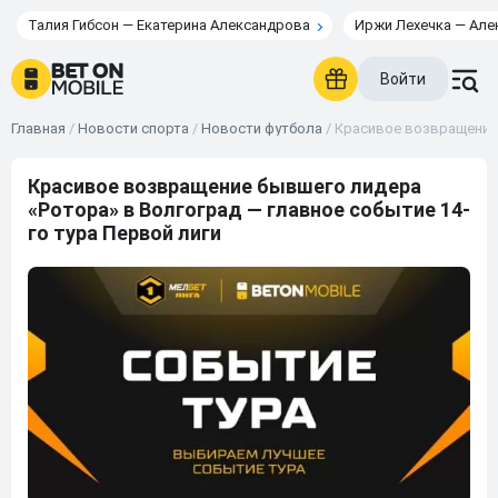
Талия Гибсон — Екатерина Александрова
Иржи Лехечка — Але
Войти
Главная
/
Новости спорта
/
Новости футбола
/
Красивое возвращение 
Красивое возвращение бывшего лидера
«Ротора» в Волгоград — главное событие 14-
го тура Первой лиги