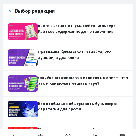
Выбор редакции
Книга «Сигнал и шум» Нейта Сильвера.
Краткое содержание для ставочника
Сравнение букмекеров. Узнайте, кто
лучший, в два клика
Ошибка выжившего в ставках на спорт. Что
это и как может мешать игре?
Как стабильно обыгрывать букмекера:
стратегии для профи
Почему в названии многих букмекеров есть
число 88