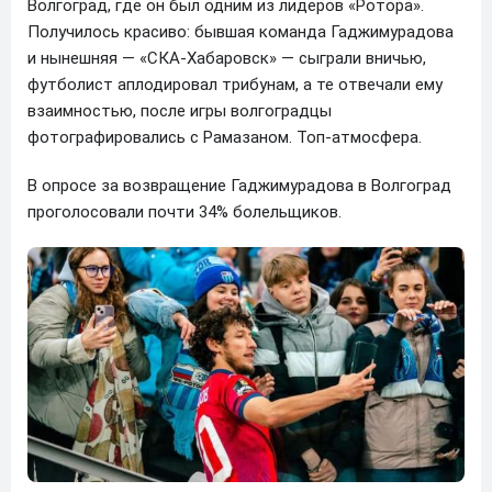
Волгоград, где он был одним из лидеров «Ротора».
Получилось красиво: бывшая команда Гаджимурадова
и нынешняя — «СКА-Хабаровск» — сыграли вничью,
футболист аплодировал трибунам, а те отвечали ему
взаимностью, после игры волгоградцы
фотографировались с Рамазаном. Топ-атмосфера.
В опросе за возвращение Гаджимурадова в Волгоград
проголосовали почти 34% болельщиков.