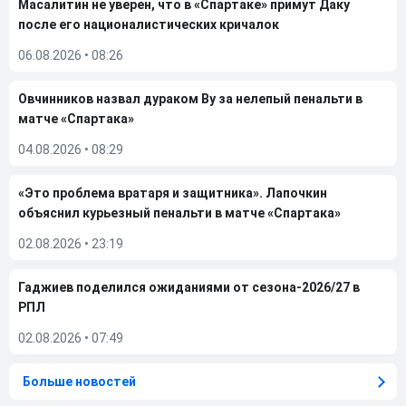
Масалитин не уверен, что в «Спартаке» примут Даку
после его националистических кричалок
06.08.2026
•
08:26
Овчинников назвал дураком Ву за нелепый пенальти в
матче «Спартака»
04.08.2026
•
08:29
«Это проблема вратаря и защитника». Лапочкин
объяснил курьезный пенальти в матче «Спартака»
02.08.2026
•
23:19
Гаджиев поделился ожиданиями от сезона-2026/27 в
РПЛ
02.08.2026
•
07:49
Больше новостей