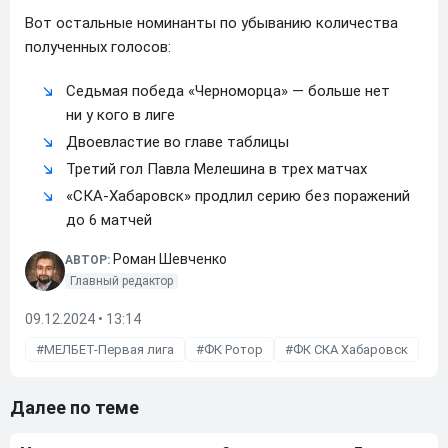
Вот остальные номинанты по убыванию количества
полученных голосов:
Седьмая победа «Черноморца» — больше нет
ни у кого в лиге
Двоевластие во главе таблицы
Третий гол Павла Мелешина в трех матчах
«СКА-Хабаровск» продлил серию без поражений
до 6 матчей
Роман Шевченко
АВТОР:
Главный редактор
09.12.2024 • 13:14
МЕЛБЕТ-Первая лига
ФК Ротор
ФК СКА Хабаровск
Далее по теме