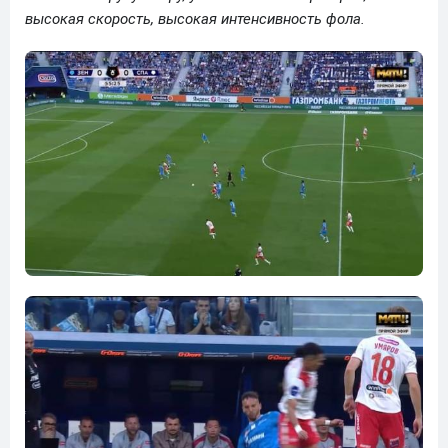
высокая скорость, высокая интенсивность фола.