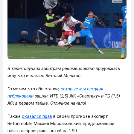
В таких случаях арбитрам рекомендовано продолжать
игру, что и сделал Виталий Мешков.
Отметим, что обе ставки,
которые мы сегодня
публиковали
зашли: ИТБ (2,5) ЖК «Спартаку» и ТБ (1,5)
ЖК в первом тайме. Отличное начало!
Также
оказался прав
в своем прогнозе эксперт
Betonmobile Михаил Моссаковский, предложивший
взять непроигрыш гостей за 1.90.