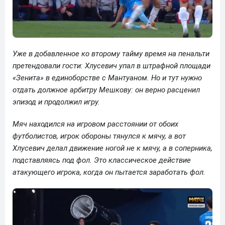
Уже в добавленное ко второму тайму время на пенальти
претендовали гости: Хлусевич упал в штрафной площади
«Зенита» в единоборстве с Мантуаном. Но и тут нужно
отдать должное арбитру Мешкову: он верно расценил
эпизод и продолжил игру.
Мяч находился на игровом расстоянии от обоих
футболистов, игрок обороны тянулся к мячу, а вот
Хлусевич делал движение ногой не к мячу, а в соперника,
подставляясь под фол. Это классическое действие
атакующего игрока, когда он пытается заработать фол.