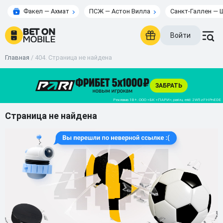
Факел — Ахмат
ПСЖ — Астон Вилла
Санкт-Галлен — 
Войти
Главная
/
404. Страница не найдена
Страница не найдена