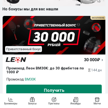
Но бонусы мы для вас нашли
Приветственный бонус
30 000₽
Промокод Леон BM30K: до 30 фрибетов по 
144 дн
1000 ₽
BM30K
Получить