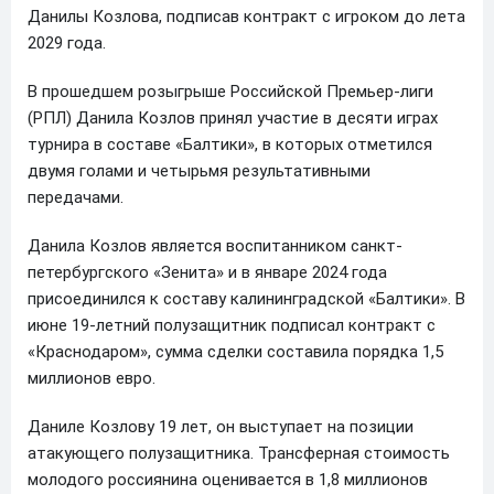
Данилы Козлова, подписав контракт с игроком до лета
2029 года.
В прошедшем розыгрыше Российской Премьер-лиги
(РПЛ) Данила Козлов принял участие в десяти играх
турнира в составе «Балтики», в которых отметился
двумя голами и четырьмя результативными
передачами.
Данила Козлов является воспитанником санкт-
петербургского «Зенита» и в январе 2024 года
присоединился к составу калининградской «Балтики». В
июне 19-летний полузащитник подписал контракт с
«Краснодаром», сумма сделки составила порядка 1,5
миллионов евро.
Даниле Козлову 19 лет, он выступает на позиции
атакующего полузащитника. Трансферная стоимость
молодого россиянина оценивается в 1,8 миллионов