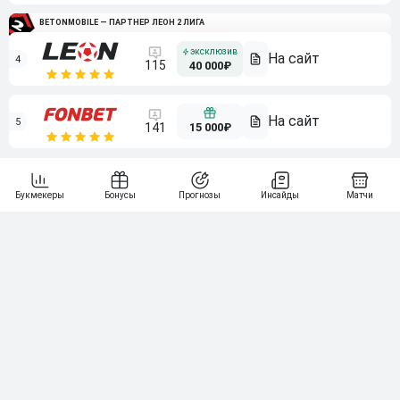
BETONMOBILE — ПАРТНЕР ЛЕОН 2 ЛИГА
4
115
40 000₽
5
15 000₽
141
6
3 000₽
19
7
64
10 000₽
Смотреть всех