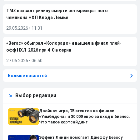
TMZ назвал причину смерти четырехкратного
чемпиона НХЛ Клода Лемье
29.05.2026
•
11:31
«Вегас» обыграл «Колорадо» и вышел в финал плей-
офф НХЛ-2026 при 4-0 в серии
27.05.2026
•
06:50
Больше новостей
Выбор редакции
Двойная игра, 75 агентов на финале
«Уимблдона» и 30 000 евро за вход в бизнес.
Что такое кортсайдинг
Эффект Линди помогает Джеффу Безосу