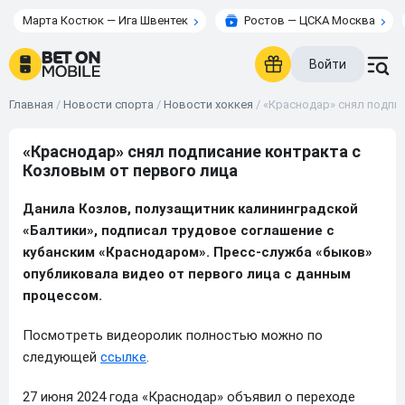
Марта Костюк — Ига Швентек
Ростов — ЦСКА Москва
Войти
Главная
/
Новости спорта
/
Новости хоккея
/
«Краснодар» снял подпи
«Краснодар» снял подписание контракта с
Козловым от первого лица
Данила Козлов, полузащитник калининградской
«Балтики», подписал трудовое соглашение с
кубанским «Краснодаром». Пресс-служба «быков»
опубликовала видео от первого лица с данным
процессом.
Посмотреть видеоролик полностью можно по
следующей
ссылке
.
27 июня 2024 года «Краснодар» объявил о переходе