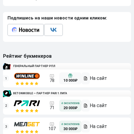
Подпишись на наши новости одним кликом:
Рейтинг букмекеров
ГЕНЕРАЛЬНЫЙ ПАРТНЕР РПЛ
1
10 000₽
78
BETONMOBILE — ПАРТНЕР PARI 1 ЛИГА
2
71
20 000₽
3
107
30 000₽