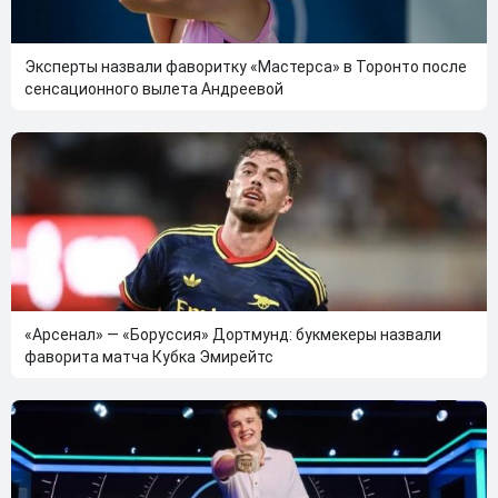
Эксперты назвали фаворитку «Мастерса» в Торонто после
сенсационного вылета Андреевой
«Арсенал» — «Боруссия» Дортмунд: букмекеры назвали
фаворита матча Кубка Эмирейтс