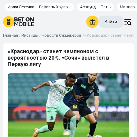
Иржи Лехечка — Рафаэль Ходар
Асплунд — Пат
Миллер 
Войти
Главная
/
Инсайды
/
Новости букмекеров
/
«Краснодар» станет чемпи
«Краснодар» станет чемпионом с
вероятностью 20%. «Сочи» вылетел в
Первую лигу