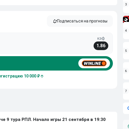
3
Подписаться на прогнозы
4
кэф
1.86
5
6
егистрацию 10 000 ₽
7
е 9 тура РПЛ. Начало игры 21 сентября в 19:30