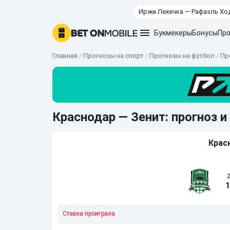
Иржи Лехечка — Рафаэль Хо
Букмекеры
Бонусы
Про
Главная
/
Прогнозы на спорт
/
Прогнозы на футбол
/
Пр
Краснодар — Зенит: прогноз и 
Крас
1
Ставка проиграла