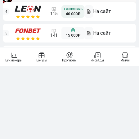
4
115
40 000₽
5
15 000₽
141
6
3 000₽
19
7
64
10 000₽
Смотреть всех