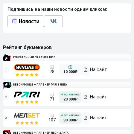
Подпишись на наши новости одним кликом:
Рейтинг букмекеров
ГЕНЕРАЛЬНЫЙ ПАРТНЕР РПЛ
1
10 000₽
78
BETONMOBILE — ПАРТНЕР PARI 1 ЛИГА
2
71
20 000₽
3
107
30 000₽
BETONMOBILE — ПАРТНЕР ЛЕОН 2 ЛИГА