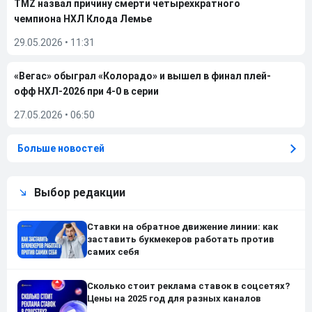
TMZ назвал причину смерти четырехкратного
чемпиона НХЛ Клода Лемье
29.05.2026
•
11:31
«Вегас» обыграл «Колорадо» и вышел в финал плей-
офф НХЛ-2026 при 4-0 в серии
27.05.2026
•
06:50
Больше новостей
Выбор редакции
Ставки на обратное движение линии: как
заставить букмекеров работать против
самих себя
Сколько стоит реклама ставок в соцсетях?
Цены на 2025 год для разных каналов