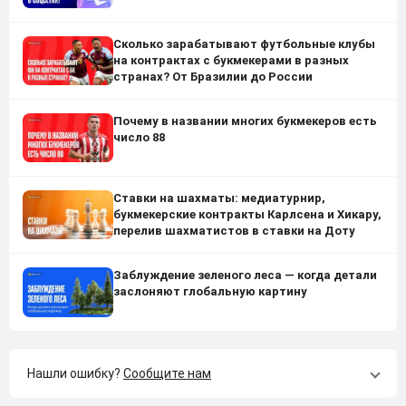
Сколько зарабатывают футбольные клубы
на контрактах с букмекерами в разных
странах? От Бразилии до России
Почему в названии многих букмекеров есть
число 88
Ставки на шахматы: медиатурнир,
букмекерские контракты Карлсена и Хикару,
перелив шахматистов в ставки на Доту
Заблуждение зеленого леса — когда детали
заслоняют глобальную картину
Нашли ошибку?
Сообщите нам