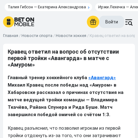
Талия Гибсон — Екатерина Александрова
Иржи Лехечка — Але
Войти
Главная
/
Новости спорта
/
Новости хоккея
/
Кравец ответил на вопро
Кравец ответил на вопрос об отсутствии
первой тройки «Авангарда» в матче с
«Амуром»
Главный тренер хоккейного клуба
«Авангард»
Михаил Кравец после победы над «Амуром» в
Хабаровске рассказал о причинах отсутствия на
матче ведущей тройки команды — Владимира
Ткачёва, Райана Спунера и Рида Буше. Матч
завершился победой омичей со счётом 1:3.
Кравец разъяснил, что позволил игрокам из первой
тройки отдохнуть из-за того, что они затрачивают