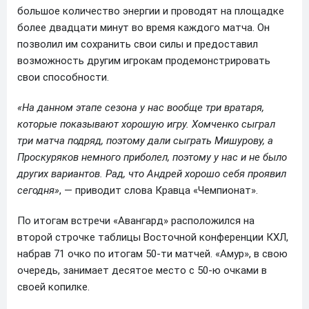
большое количество энергии и проводят на площадке
более двадцати минут во время каждого матча. Он
позволил им сохранить свои силы и предоставил
возможность другим игрокам продемонстрировать
свои способности.
«На данном этапе сезона у нас вообще три вратаря,
которые показывают хорошую игру. Хомченко сыграл
три матча подряд, поэтому дали сыграть Мишурову, а
Проскуряков немного приболел, поэтому у нас и не было
других вариантов. Рад, что Андрей хорошо себя проявил
сегодня»
, — приводит слова Кравца «Чемпионат».
По итогам встречи «Авангард» расположился на
второй строчке таблицы Восточной конференции КХЛ,
набрав 71 очко по итогам 50-ти матчей. «Амур», в свою
очередь, занимает десятое место с 50-ю очками в
своей копилке.