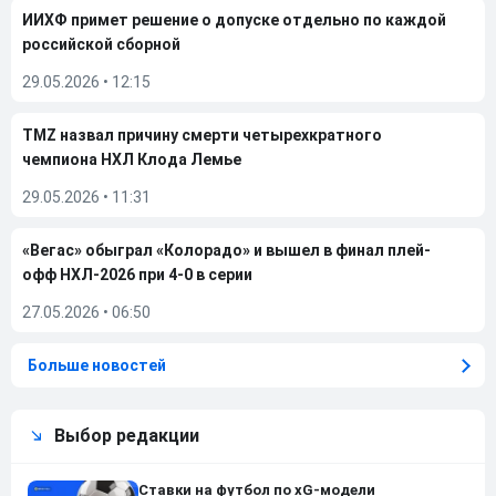
ИИХФ примет решение о допуске отдельно по каждой
российской сборной
29.05.2026
•
12:15
TMZ назвал причину смерти четырехкратного
чемпиона НХЛ Клода Лемье
29.05.2026
•
11:31
«Вегас» обыграл «Колорадо» и вышел в финал плей-
офф НХЛ-2026 при 4-0 в серии
27.05.2026
•
06:50
Больше новостей
Выбор редакции
Ставки на футбол по xG-модели