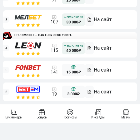
71
20 000₽
3
107
30 000₽
BETONMOBILE — ПАРТНЕР ЛЕОН 2 ЛИГА
4
115
40 000₽
5
15 000₽
141
6
3 000₽
19
7
64
10 000₽
Смотреть всех