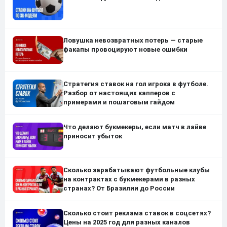
Ловушка невозвратных потерь — старые
факапы провоцируют новые ошибки
Стратегия ставок на гол игрока в футболе.
Разбор от настоящих капперов с
примерами и пошаговым гайдом
Что делают букмекеры, если матч в лайве
приносит убыток
Сколько зарабатывают футбольные клубы
на контрактах с букмекерами в разных
странах? От Бразилии до России
Сколько стоит реклама ставок в соцсетях?
Цены на 2025 год для разных каналов