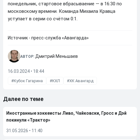
понедельник, стартовое вбрасываение — в 16:30 по
московскому времени. Команда Михаила Кравца
уступает в серии со счётом 0:1.
Источник - пресс-служба «Авангарда»
Дмитрий Меньшаев
АВТОР:
16.03.2024 • 18:44
Кубок Гагарина
КХЛ
ХК Авангард
Далее по теме
Иностранные хоккеисты Ливо, Чайковски, Гросс и Дэй
покинули «Трактор»
31.05.2026
•
11:40