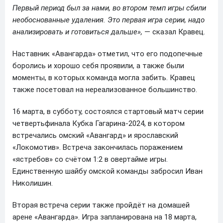
Первый период был за нами, во втором темп игры сбили
необоснованные удаления. Это первая игра серии, надо
анализировать и готовиться дальше»,
— сказал Кравец.
Наставник «Авангарда» отметил, что его подопечные
боролись и хорошо себя проявили, а также были
моменты, в которых команда могла забить. Кравец
также посетовал на нереализованное большинство.
16 марта, в субботу, состоялся стартовый матч серии
четвертьфинала Кубка Гагарина-2024, в котором
встречались омский «Авангард» и ярославский
«Локомотив». Встреча закончилась поражением
«ястребов» со счётом 1:2 в овертайме игры.
Единственную шайбу омской команды забросил Иван
Николишин.
Вторая встреча серии также пройдёт на домашей
арене «Авангарда». Игра запланирована на 18 марта,