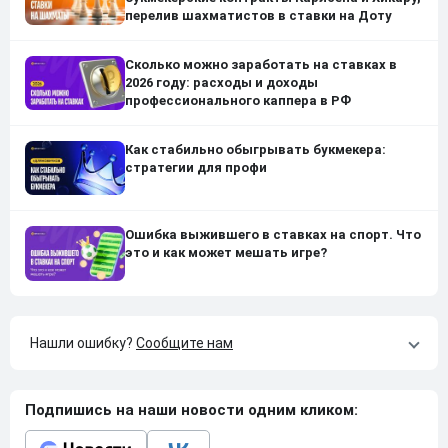
перелив шахматистов в ставки на Доту
Сколько можно заработать на ставках в
2026 году: расходы и доходы
профессионального каппера в РФ
Как стабильно обыгрывать букмекера:
стратегии для профи
Ошибка выжившего в ставках на спорт. Что
это и как может мешать игре?
Нашли ошибку?
Сообщите нам
Подпишись на наши новости одним кликом: