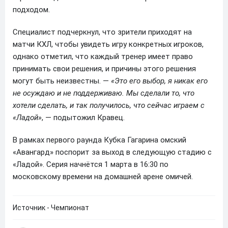
подходом.
Специалист подчеркнул, что зрители приходят на
матчи КХЛ, чтобы увидеть игру конкретных игроков,
однако отметил, что каждый тренер имеет право
принимать свои решения, и причины этого решения
могут быть неизвестны. —
«Это его выбор, я никак его
не осуждаю и не поддерживаю. Мы сделали то, что
хотели сделать, и так получилось, что сейчас играем с
«Ладой»
, — подытожил Кравец.
В рамках первого раунда Кубка Гагарина омский
«Авангард» поспорит за выход в следующую стадию с
«Ладой». Серия начнётся 1 марта в 16:30 по
московскому времени на домашней арене омичей.
Источник - Чемпионат