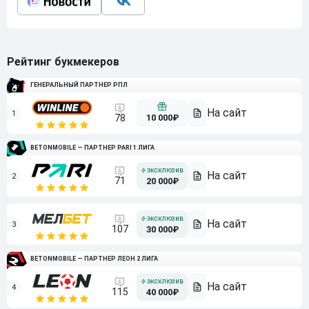
Рейтинг букмекеров
ГЕНЕРАЛЬНЫЙ ПАРТНЕР РПЛ
1
10 000₽
78
BETONMOBILE — ПАРТНЕР PARI 1 ЛИГА
2
71
20 000₽
3
107
30 000₽
BETONMOBILE — ПАРТНЕР ЛЕОН 2 ЛИГА
4
115
40 000₽