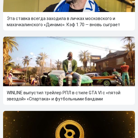
Эта ставка всегда заходила в личках московского и
махачкалинского «Динамо». Кэф 1.70 — вновь сыграет
WINLINE выпустил трейлер РПЛ в стиле GTA VI с «пятой
звездой» «Спартака» и футбольными бандами