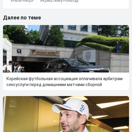
«Аль-Наср»
Криштиану Роналду
Далее по теме
Корейская футбольная ассоциация оплачивала арбитрам
сексуслуги перед домашними матчами сборной