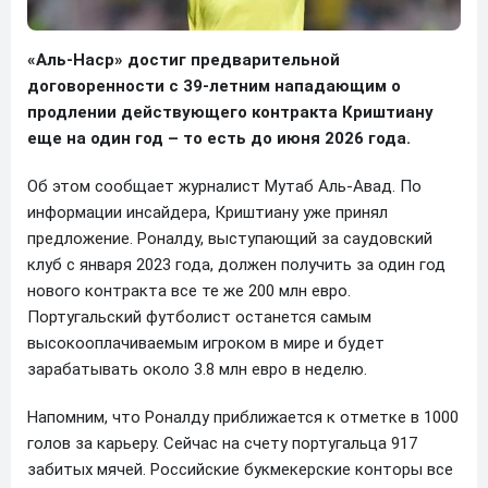
«Аль-Наср» достиг предварительной
договоренности с 39-летним нападающим о
продлении действующего контракта Криштиану
еще на один год – то есть до июня 2026 года.
Об этом сообщает журналист Мутаб Аль-Авад. По
информации инсайдера, Криштиану уже принял
предложение. Роналду, выступающий за саудовский
клуб с января 2023 года, должен получить за один год
нового контракта все те же 200 млн евро.
Португальский футболист останется самым
высокооплачиваемым игроком в мире и будет
зарабатывать около 3.8 млн евро в неделю.
Напомним, что Роналду приближается к отметке в 1000
голов за карьеру. Сейчас на счету португальца 917
забитых мячей. Российские букмекерские конторы все