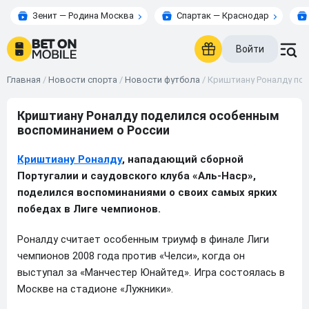
Зенит — Родина Москва
Спартак — Краснодар
Войти
Главная
/
Новости спорта
/
Новости футбола
/
Криштиану Роналду по
Криштиану Роналду поделился особенным
воспоминанием о России
Криштиану Роналду
, нападающий сборной
Португалии и саудовского клуба «Аль-Наср»,
поделился воспоминаниями о своих самых ярких
победах в Лиге чемпионов.
Роналду считает особенным триумф в финале Лиги
чемпионов 2008 года против «Челси», когда он
выступал за «Манчестер Юнайтед». Игра состоялась в
Москве на стадионе «Лужники».