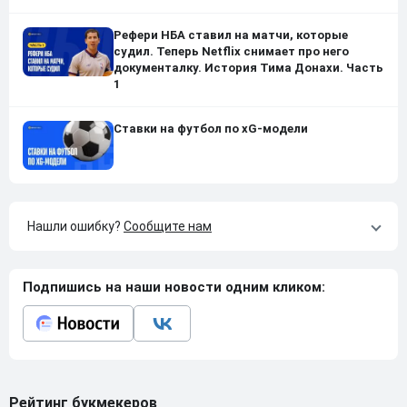
Рефери НБА ставил на матчи, которые
судил. Теперь Netflix снимает про него
документалку. История Тима Донахи. Часть
1
Ставки на футбол по xG-модели
Нашли ошибку?
Сообщите нам
Подпишись на наши новости одним кликом:
Рейтинг букмекеров