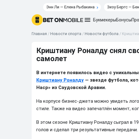
Энн Ли — Елена Рыбакина
Зизу Бергс — Бе
Букмекеры
Бонусы
Про
Главная
/
Новости спорта
/
Новости футбола
/
Криштиа
Криштиану Роналду снял св
самолет
В интернете появилось видео с уникальн
Криштиану Роналду
— звезде футбола, кот
Наср» из Саудовской Аравии.
На корпусе бизнес-джета можно увидеть лог
стиле. Также на видео запечатлён момент, ко
В этом сезоне Криштиану Роналду сыграл в 19
голов и сделал три результативные передачи.