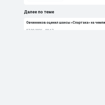
Далее по теме
Овчинников оценил шансы «Спартака» на чемп
07.08.2026
•
08:17
Масалитин не уверен, что в «Спартаке» примут
06.08.2026
•
08:26
Овчинников назвал дураком Ву за нелепый пена
04.08.2026
•
08:29
«Это проблема вратаря и защитника». Лапочки
02.08.2026
•
23:19
Больше новостей