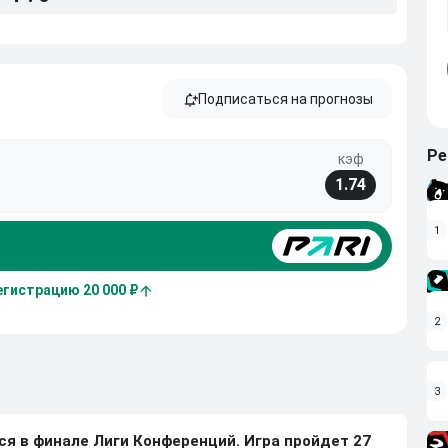
Подписаться на прогнозы
Ре
кэф
1.74
1
егистрацию 20 000 ₽
2
3
ся в финале Лиги Конференций. Игра пройдет 27