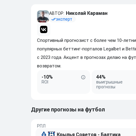
Николай Караман
эксперт
Спортивный прогнозист с более чем 10-летним
популярных беттинг-порталов Legalbet и Betti
с 2023 года. Акцент в прогнозах делаю на фу
возвратом.
-10%
44%
ROI
выигрышные
прогнозы
другие прогнозы на футбол
РПЛ
Крылья Советов - Балтика