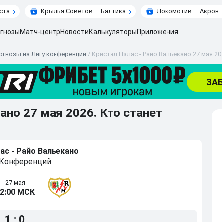
ста
Крылья Советов — Балтика
Локомотив — Акрон
гнозы
Матч-центр
Новости
Калькуляторы
Приложения
огнозы на Лигу конференций
/
Кристал Пэлас - Райо Вальекано 27 мая 2
ано 27 мая 2026. Кто станет
ас - Райо Вальекано
 Конференций
27 мая
2:00 МСК
1 : 0