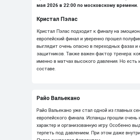
мая 2026 в 22:00 по московскому времени.
Кристал Пэлас
Кристал Пэлас подходит к финалу на эмоцион
европейский финал и уверенно прошел полуфи
выглядит очень опасно в переходных фазах и
защитников. Также важен фактор тренера: ко
именно в матчах высокого давления. Но есть 
составе.
Райо Вальекано
Райо Вальекано уже стал одной из главных се
европейского финала. Испанцы прошли очень 
характер и организованную игру. Особенно в
терпеть под давлением. При этом даже внутр