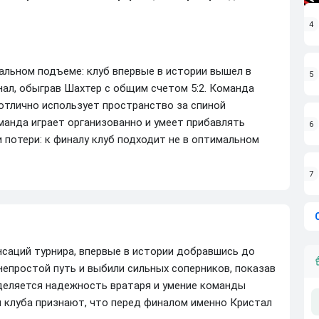
4
альном подъеме: клуб впервые в истории вышел в
5
нал, обыграв Шахтер с общим счетом 5:2. Команда
 отлично использует пространство за спиной
манда играет организованно и умеет прибавлять
6
и потери: к финалу клуб подходит не в оптимальном
7
нсаций турнира, впервые в истории добравшись до
непростой путь и выбили сильных соперников, показав
ыделяется надежность вратаря и умение команды
и клуба признают, что перед финалом именно Кристал