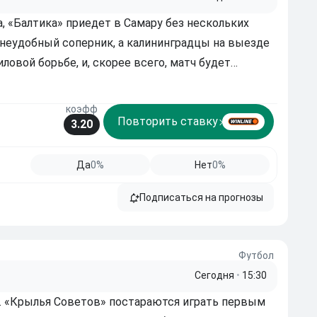
, «Балтика» приедет в Самару без нескольких
 неудобный соперник, а калининградцы на выезде
ловой борьбе, и, скорее всего, матч будет
История встреч тоже говорит о плотных играх. В
коэфф
Повторить ставку
3.20
Да
0%
Нет
0%
Подписаться на прогнозы
Футбол
Сегодня
•
15:30
. «Крылья Советов» постараются играть первым