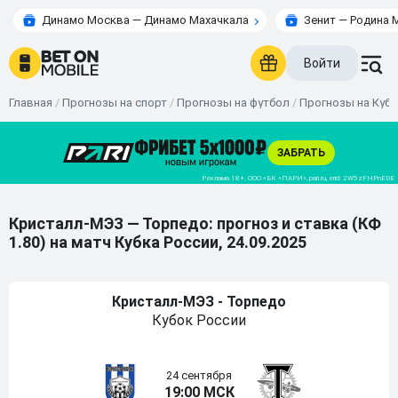
Динамо Москва — Динамо Махачкала
Зенит — Родина 
Войти
Главная
/
Прогнозы на спорт
/
Прогнозы на футбол
/
Прогнозы на Кубо
Кристалл-МЭЗ — Торпедо: прогноз и ставка (КФ
1.80) на матч Кубка России, 24.09.2025
Кристалл-МЭЗ - Торпедо
Кубок России
24 сентября
19:00 МСК