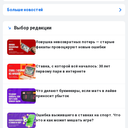
Больше новостей
Выбор редакции
Ловушка невозвратных потерь — старые
факапы провоцируют новые ошибки
Ставка, с которой всё началось: 30 лет
первому пари в интернете
Что делают букмекеры, если матч в лайве
приносит убыток
Ошибка выжившего в ставках на спорт. Что
это и как может мешать игре?