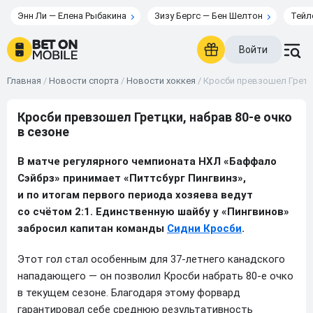
Энн Ли — Елена Рыбакина
Зизу Бергс — Бен Шелтон
Тейл
Войти
Главная
/
Новости спорта
/
Новости хоккея
/
Кросби превзошел Гретцк
Кросби превзошел Гретцки, набрав 80-е очко
в сезоне
В матче регулярного чемпионата НХЛ «Баффало
Сэйбрз» принимает «Питтсбург Пингвинз»,
и по итогам первого периода хозяева ведут
со счётом 2:1. Единственную шайбу у «Пингвинов»
забросил капитан команды
Сидни Кросби
.
Этот гол стал особенным для 37-летнего канадского
нападающего — он позволил Кросби набрать 80-е очко
в текущем сезоне. Благодаря этому форвард
гарантировал себе среднюю результативность