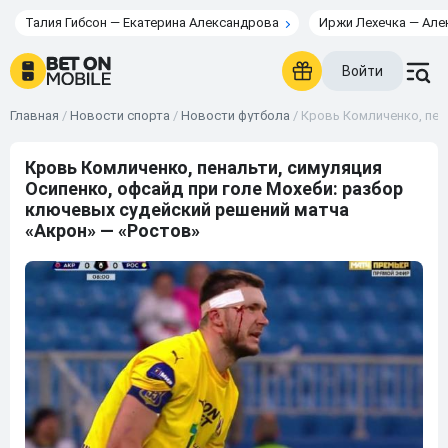
Талия Гибсон — Екатерина Александрова
Иржи Лехечка — Але
Войти
Главная
/
Новости спорта
/
Новости футбола
/
Кровь Комличенко, пен
Кровь Комличенко, пенальти, симуляция
Осипенко, офсайд при голе Мохеби: разбор
ключевых судейский решений матча
«Акрон» — «Ростов»