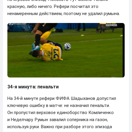
красную, либо ничего. Рефери посчитал это
ненамеренным действием, поэтому не удалил румына.
34-я минута: пенальти
На 34-й минуте рефери ФИФА Шадыханов допустил
ключевую ошибку в матче: не назначил пенальти.
Он пропустил верховое единоборство Комличенко
и Неделчару. Румын завалил соперника на газон,
используя руки. Важно при разборе этого эпизода