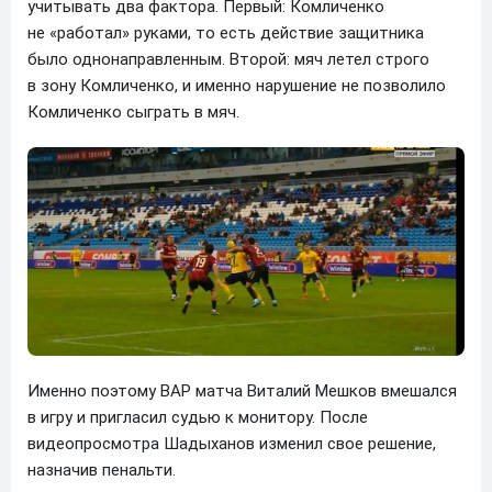
учитывать два фактора. Первый: Комличенко
не «работал» руками, то есть действие защитника
было однонаправленным. Второй: мяч летел строго
в зону Комличенко, и именно нарушение не позволило
Комличенко сыграть в мяч.
Именно поэтому ВАР матча Виталий Мешков вмешался
в игру и пригласил судью к монитору. После
видеопросмотра Шадыханов изменил свое решение,
назначив пенальти.