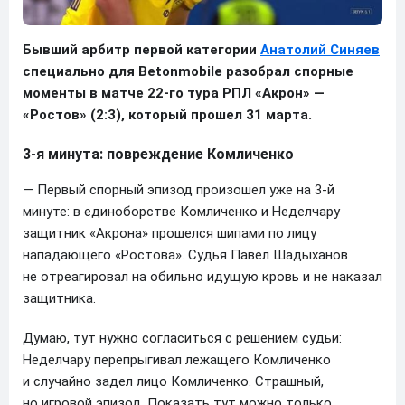
Бывший арбитр первой категории
Анатолий Синяев
специально для Betonmobile разобрал спорные
моменты в матче 22-го тура РПЛ «Акрон» —
«Ростов» (2:3), который прошел 31 марта.
3-я минута: повреждение Комличенко
— Первый спорный эпизод произошел уже на 3-й
минуте: в единоборстве Комличенко и Неделчару
защитник «Акрона» прошелся шипами по лицу
нападающего «Ростова». Судья Павел Шадыханов
не отреагировал на обильно идущую кровь и не наказал
защитника.
Думаю, тут нужно согласиться с решением судьи:
Неделчару перепрыгивал лежащего Комличенко
и случайно задел лицо Комличенко. Страшный,
но игровой эпизод. Показать тут можно только