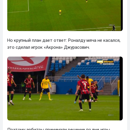
Но крупный план дает ответ: Роналду мяча не касался,
это сделал игрок «Акрона» Джурасович.
Поэтому арбитры принимали решение по вне игры