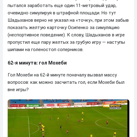
пытался заработать еще один 11-метровый удар,
очевидно симулируя в штрафной площади. Но тут
Шадыханов верно не указал на «точку», при этом забыв
показать желтую карточку Осипенко за симуляцию
(неспортивное поведение). К слову, Шадыханов в игре
пропустил еще пару желтых за грубую игру — наступы
шипами на голеностоп соперников.
62-я минута: гол Мохеби
Гол Мохеби на 62-й минуте поначалу вызвал массу
вопросов: как можно засчитать гол, если Мохеби был
вне игры?