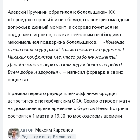
Алексей Кручинин обратился к болельщикам ХК
«Торпедо» с просьбой не обсуждать внутрикомандные
вопросы в данный момент, а сосредоточиться на
поддержке игроков, так как сейчас им необходима
максимальная поддержка болельщиков. —
«Команде
нужна вашa поддержка! Только позитив и поддержка!
Никаких конфликтов нет, чисто рабочие моменты!
Давайте вместе верить в команду и болеть за ребят!
Всем добра и здоровья»
, — написал форвард в своих
соцсетях.
В рамках первого раунда плей-офф нижегородцы
встретятся с петербургским СКА. Серию откроет матч
на домашней арене армейцев с берегов Невы. Встреча
состоится 1 марта в 19:30 по московскому времени.
Максим Кирсанов
АВТОР:
Редактор и автор Betonmobile