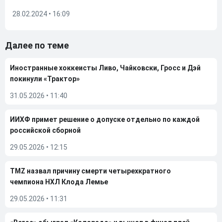
28.02.2024 • 16:09
Далее по теме
Иностранные хоккеисты Ливо, Чайковски, Гросс и Дэй
покинули «Трактор»
31.05.2026
•
11:40
ИИХФ примет решение о допуске отдельно по каждой
российской сборной
29.05.2026
•
12:15
TMZ назвал причину смерти четырехкратного
чемпиона НХЛ Клода Лемье
29.05.2026
•
11:31