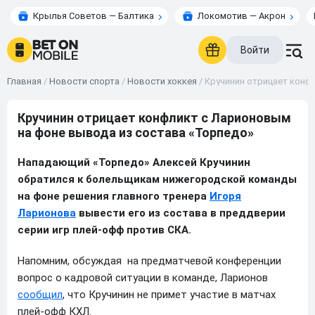
Крылья Советов — Балтика
Локомотив — Акрон
Войти
Главная
/
Новости спорта
/
Новости хоккея
/
Кручинин отрицает конф
Кручинин отрицает конфликт с Ларионовым
на фоне вывода из состава «Торпедо»
Нападающий «Торпедо» Алексей Кручинин
обратился к болельщикам нижегородской команды
на фоне решения главного тренера
Игоря
Ларионова
вывести его из состава в преддверии
серии игр плей-офф против СКА.
Напомним, обсуждая на предматчевой конференции
вопрос о кадровой ситуации в команде, Ларионов
сообщил
, что Кручинин не примет участие в матчах
плей-офф КХЛ.