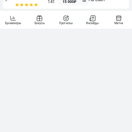
15 000₽
141
6
3 000₽
19
7
64
10 000₽
Смотреть всех