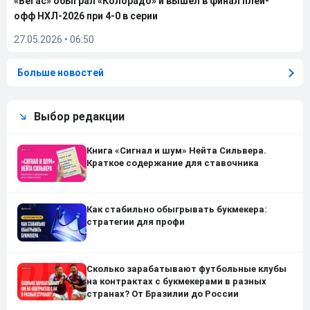
«Вегас» обыграл «Колорадо» и вышел в финал плей-
офф НХЛ-2026 при 4-0 в серии
27.05.2026
•
06:50
Больше новостей
Выбор редакции
Книга «Сигнал и шум» Нейта Сильвера.
Краткое содержание для ставочника
Как стабильно обыгрывать букмекера:
стратегии для профи
Сколько зарабатывают футбольные клубы
на контрактах с букмекерами в разных
странах? От Бразилии до России