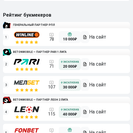
Рейтинг букмекеров
ГЕНЕРАЛЬНЫЙ ПАРТНЕР РПЛ
1
10 000₽
78
BETONMOBILE — ПАРТНЕР PARI 1 ЛИГА
2
71
20 000₽
3
107
30 000₽
BETONMOBILE — ПАРТНЕР ЛЕОН 2 ЛИГА
4
115
40 000₽
5