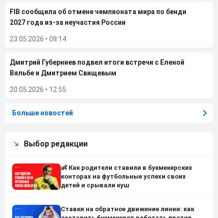
FIB сообщила об отмене чемпионата мира по бенди
2027 года из-за неучастия России
23.05.2026
•
08:14
Дмитрий Губерниев подвел итоги встречи с Еленой
Вяльбе и Дмитрием Свищевым
20.05.2026
•
12:55
Больше новостей
Выбор редакции
👶 Как родители ставили в букмекерских
конторах на футбольные успехи своих
детей и срывали куш
Ставки на обратное движение линии: как
заставить букмекеров работать против