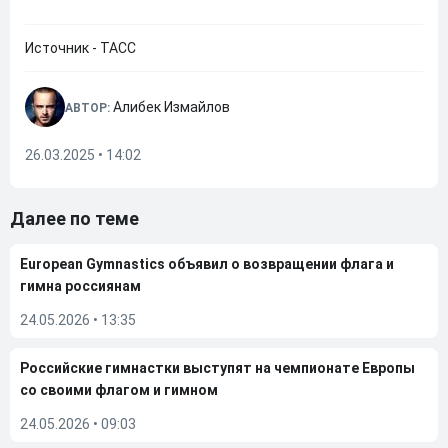
Источник - ТАСС
Алибек Измайлов
АВТОР:
26.03.2025 • 14:02
Далее по теме
European Gymnastics объявил о возвращении флага и
гимна россиянам
24.05.2026
•
13:35
Российские гимнастки выступят на чемпионате Европы
со своими флагом и гимном
24.05.2026
•
09:03