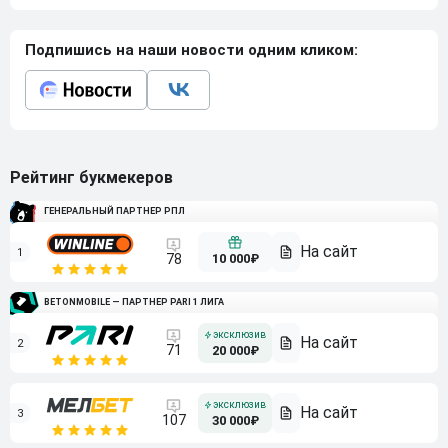
Подпишись на наши новости одним кликом:
Рейтинг букмекеров
ГЕНЕРАЛЬНЫЙ ПАРТНЕР РПЛ
1
10 000₽
78
BETONMOBILE — ПАРТНЕР PARI 1 ЛИГА
2
71
20 000₽
3
107
30 000₽