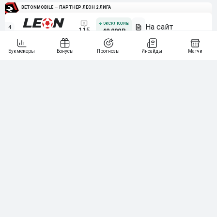
BETONMOBILE — ПАРТНЕР ЛЕОН 2 ЛИГА
4
115
40 000₽
5
15 000₽
141
6
3 000₽
19
7
64
10 000₽
Смотреть всех