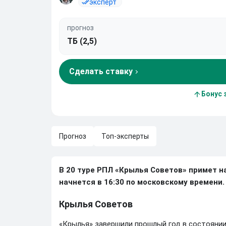
эксперт
прогноз
ТБ (2,5)
Сделать ставку
Бонус 
Прогноз
Топ-эксперты
В 20 туре РПЛ «Крылья Советов» примет на
начнется в 16:30 по московскому времени.
Крылья Советов
«Крылья» завершили прошлый год в состоянии