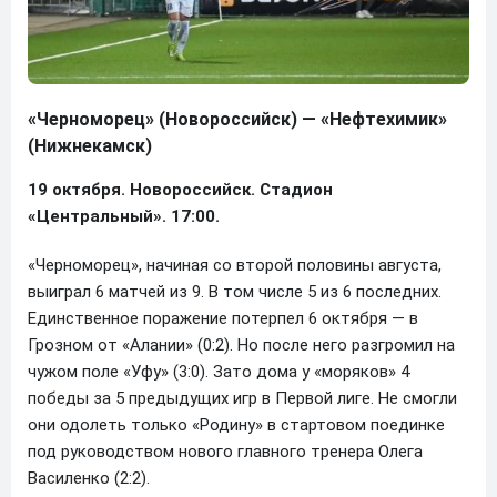
«Черноморец» (Новороссийск) — «Нефтехимик»
(Нижнекамск)
19 октября. Новороссийск. Стадион
«Центральный». 17:00.
«Черноморец», начиная со второй половины августа,
выиграл 6 матчей из 9. В том числе 5 из 6 последних.
Единственное поражение потерпел 6 октября — в
Грозном от «Алании» (0:2). Но после него разгромил на
чужом поле «Уфу» (3:0). Зато дома у «моряков» 4
победы за 5 предыдущих игр в Первой лиге. Не смогли
они одолеть только «Родину» в стартовом поединке
под руководством нового главного тренера Олега
Василенко (2:2).