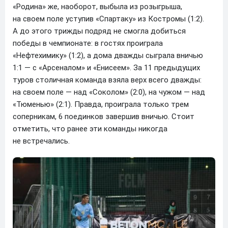
«Родина» же, наоборот, выбыла из розыгрыша,
на своем поле уступив «Спартаку» из Костромы (1:2).
А до этого трижды подряд не смогла добиться
победы в чемпионате: в гостях проиграла
«Нефтехимику» (1:2), а дома дважды сыграла вничью
1:1 — с «Арсеналом» и «Енисеем». За 11 предыдущих
туров столичная команда взяла верх всего дважды:
на своем поле — над «Соколом» (2:0), на чужом — над
«Тюменью» (2:1). Правда, проиграла только трем
соперникам, 6 поединков завершив вничью. Стоит
отметить, что ранее эти команды никогда
не встречались.