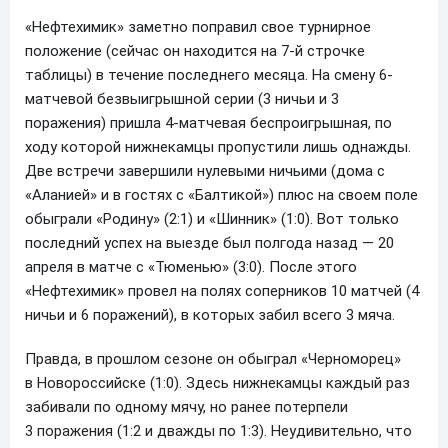
«Нефтехимик» заметно поправил свое турнирное
положение (сейчас он находится на 7-й строчке
таблицы) в течение последнего месяца. На смену 6-
матчевой безвыигрышной серии (3 ничьи и 3
поражения) пришла 4-матчевая беспроигрышная, по
ходу которой нижнекамцы пропустили лишь однажды.
Две встречи завершили нулевыми ничьими (дома с
«Аланией» и в гостях с «Балтикой») плюс на своем поле
обыграли «Родину» (2:1) и «Шинник» (1:0). Вот только
последний успех на выезде был полгода назад — 20
апреля в матче с «Тюменью» (3:0). После этого
«Нефтехимик» провел на полях соперников 10 матчей (4
ничьи и 6 поражений), в которых забил всего 3 мяча.
Правда, в прошлом сезоне он обыграл «Черноморец»
в Новороссийске (1:0). Здесь нижнекамцы каждый раз
забивали по одному мячу, но ранее потерпели
3 поражения (1:2 и дважды по 1:3). Неудивительно, что