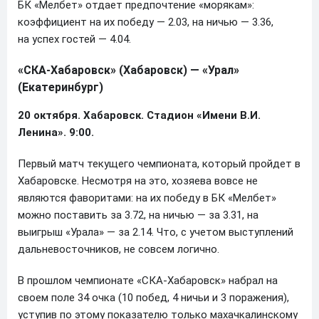
БК «Мелбет» отдает предпочтение «морякам»:
коэффициент на их победу — 2.03, на ничью — 3.36,
на успех гостей — 4.04.
«СКА-Хабаровск» (Хабаровск) — «Урал»
(Екатеринбург)
20 октября. Хабаровск. Стадион «Имени В.И.
Ленина». 9:00.
Первый матч текущего чемпионата, который пройдет в
Хабаровске. Несмотря на это, хозяева вовсе не
являются фаворитами: на их победу в БК «Мелбет»
можно поставить за 3.72, на ничью — за 3.31, на
выигрыш «Урала» — за 2.14. Что, с учетом выступлений
дальневосточников, не совсем логично.
В прошлом чемпионате «СКА-Хабаровск» набрал на
своем поле 34 очка (10 побед, 4 ничьи и 3 поражения),
уступив по этому показателю только махачкалинскому