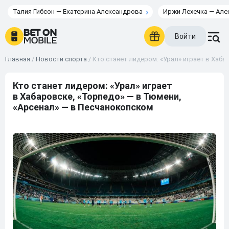
Талия Гибсон — Екатерина Александрова
Иржи Лехечка — Але
Войти
Главная
/
Новости спорта
/
Кто станет лидером: «Урал» играет в Хаб
Кто станет лидером: «Урал» играет
в Хабаровске, «Торпедо» — в Тюмени,
«Арсенал» — в Песчанокопском