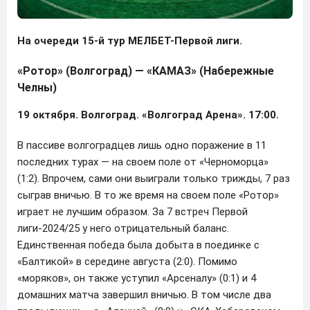
На очереди 15-й тур МЕЛБЕТ-Первой лиги.
«Ротор» (Волгоград) — «КАМАЗ» (Набережные
Челны)
19 октября. Волгоград. «Волгоград Арена». 17:00.
В пассиве волгоградцев лишь одно поражение в 11
последних турах — на своем поле от «Черноморца»
(1:2). Впрочем, сами они выиграли только трижды, 7 раз
сыграв вничью. В то же время на своем поле «Ротор»
играет не лучшим образом. За 7 встреч Первой
лиги-2024/25 у него отрицательный баланс.
Единственная победа была добыта в поединке с
«Балтикой» в середине августа (2:0). Помимо
«моряков», он также уступил «Арсеналу» (0:1) и 4
домашних матча завершил вничью. В том числе два