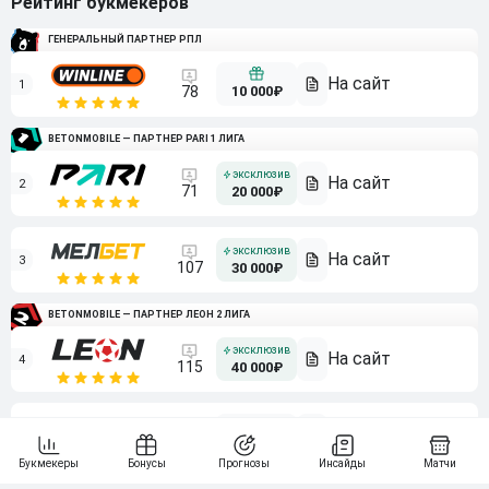
Рейтинг букмекеров
ГЕНЕРАЛЬНЫЙ ПАРТНЕР РПЛ
1
10 000₽
78
BETONMOBILE — ПАРТНЕР PARI 1 ЛИГА
2
71
20 000₽
3
107
30 000₽
BETONMOBILE — ПАРТНЕР ЛЕОН 2 ЛИГА
4
115
40 000₽
5
15 000₽
141