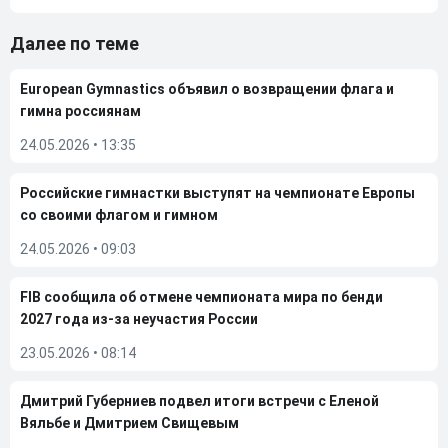
Далее по теме
European Gymnastics объявил о возвращении флага и
гимна россиянам
24.05.2026
•
13:35
Российские гимнастки выступят на чемпионате Европы
со своими флагом и гимном
24.05.2026
•
09:03
FIB сообщила об отмене чемпионата мира по бенди
2027 года из-за неучастия России
23.05.2026
•
08:14
Дмитрий Губерниев подвел итоги встречи с Еленой
Вяльбе и Дмитрием Свищевым