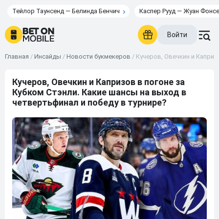
Тейлор Таунсенд — Белинда Бенчич
Каспер Рууд — Жуан Фонс
Войти
Главная
/
Инсайды
/
Новости букмекеров
/
Кучеров, Овечкин и Каприз
Кучеров, Овечкин и Капризов в погоне за
Кубком Стэнли. Какие шансы на выход в
четвертьфинал и победу в турнире?