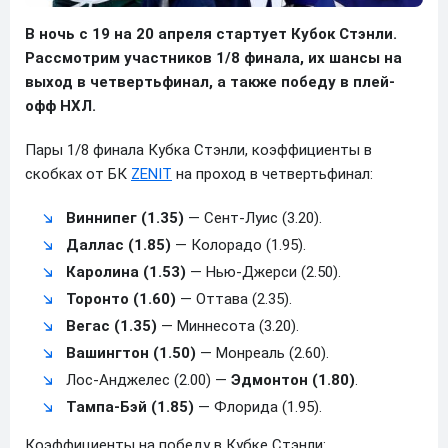
В ночь с 19 на 20 апреля стартует Кубок Стэнли.
Расcмотрим участников 1/8 финала, их шансы на
выход в четвертьфинал, а также победу в плей-
офф НХЛ.
Пары 1/8 финала Кубка Стэнли, коэффициенты в
скобках от БК
ZENIT
на проход в четвертьфинал:
Виннипег (1.35)
— Сент-Луис (3.20).
Даллас (1.85)
— Колорадо (1.95).
Каролина (1.53)
— Нью-Джерси (2.50).
Торонто (1.60)
— Оттава (2.35).
Вегас (1.35)
— Миннесота (3.20).
Вашингтон (1.50)
— Монреаль (2.60).
Лос-Анджелес (2.00) —
Эдмонтон (1.80)
.
Тампа-Бэй (1.85)
— Флорида (1.95).
Коэффициенты на победу в Кубке Стэнли: