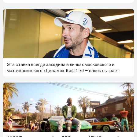
Эта ставка всегда заходила в личках московского и
махачкалинского «Динамо». Кэф 1.70 — вновь сыграет