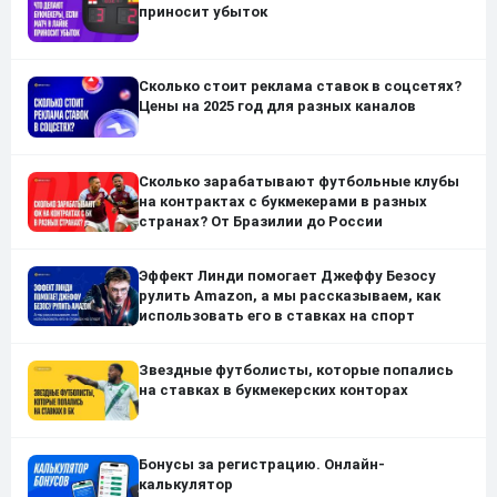
приносит убыток
Сколько стоит реклама ставок в соцсетях?
Цены на 2025 год для разных каналов
Сколько зарабатывают футбольные клубы
на контрактах с букмекерами в разных
странах? От Бразилии до России
Эффект Линди помогает Джеффу Безосу
рулить Amazon, а мы рассказываем, как
использовать его в ставках на спорт
Звездные футболисты, которые попались
на ставках в букмекерских конторах
Бонусы за регистрацию. Онлайн-
калькулятор