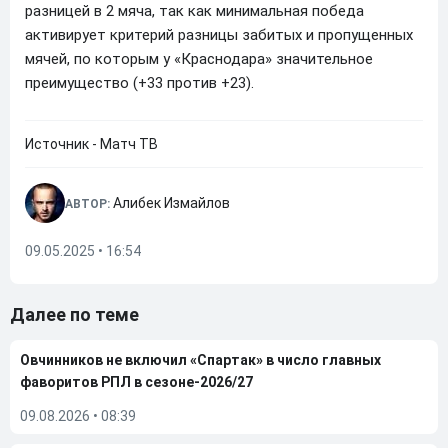
разницей в 2 мяча, так как минимальная победа
активирует критерий разницы забитых и пропущенных
мячей, по которым у «Краснодара» значительное
преимущество (+33 против +23).
Источник - Матч ТВ
Алибек Измайлов
АВТОР:
09.05.2025 • 16:54
Далее по теме
Овчинников не включил «Спартак» в число главных
фаворитов РПЛ в сезоне-2026/27
09.08.2026
•
08:39