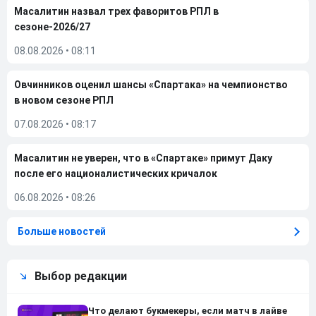
Масалитин назвал трех фаворитов РПЛ в
сезоне-2026/27
08.08.2026
•
08:11
Овчинников оценил шансы «Спартака» на чемпионство
в новом сезоне РПЛ
07.08.2026
•
08:17
Масалитин не уверен, что в «Спартаке» примут Даку
после его националистических кричалок
06.08.2026
•
08:26
Больше новостей
Выбор редакции
Что делают букмекеры, если матч в лайве