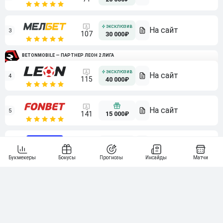
3
107
30 000₽
BETONMOBILE — ПАРТНЕР ЛЕОН 2 ЛИГА
4
115
40 000₽
5
15 000₽
141
6
3 000₽
19
7
64
10 000₽
Смотреть всех