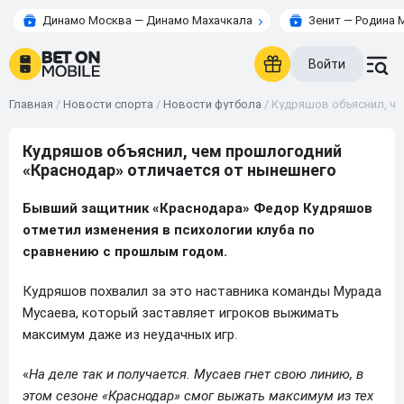
Динамо Москва — Динамо Махачкала
Зенит — Родина 
Войти
Главная
/
Новости спорта
/
Новости футбола
/
Кудряшов объяснил, че
Кудряшов объяснил, чем прошлогодний
«Краснодар» отличается от нынешнего
Бывший защитник «Краснодара» Федор Кудряшов
отметил изменения в психологии клуба по
сравнению с прошлым годом.
Кудряшов похвалил за это наставника команды Мурада
Мусаева, который заставляет игроков выжимать
максимум даже из неудачных игр.
«
На деле так и получается. Мусаев гнет свою линию, в
этом сезоне «Краснодар» смог выжать максимум из тех