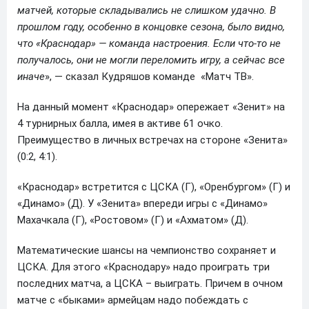
матчей, которые складывались не слишком удачно. В
прошлом году, особенно в концовке сезона, было видно,
что «Краснодар» — команда настроения. Если что‑то не
получалось, они не могли переломить игру, а сейчас все
иначе
», — сказал Кудряшов команде «Матч ТВ».
На данный момент «Краснодар» опережает «Зенит» на
4 турнирных балла, имея в активе 61 очко.
Преимущество в личных встречах на стороне «Зенита»
(0:2, 4:1).
«Краснодар» встретится с ЦСКА (Г), «Оренбургом» (Г) и
«Динамо» (Д). У «Зенита» впереди игры с «Динамо»
Махачкала (Г), «Ростовом» (Г) и «Ахматом» (Д).
Математические шансы на чемпионство сохраняет и
ЦСКА. Для этого «Краснодару» надо проиграть три
последних матча, а ЦСКА – выиграть. Причем в очном
матче с «быками» армейцам надо побеждать с