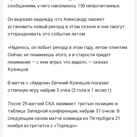
сообщениям, у него накопилось 150 непрочитанных.
Он выразил надежду, что Александр сможет
установить новый рекорд в этом сезоне и они смогут
отпраздновать это событие летом.
«Надеюсь, он побьет рекорд в этом году, летом отметим.
Сейчас не понимаешь этого, а в старости придет
понимание — с кем играл, что видел»
, — сказал
Кузнецов.
В матче с «Амуром» Евгений Кузнецов показал
отличную игру, набрав 3 очка (2 гола и 1 ассист).
После 29 матчей СКА занимает третью позицию в
таблице Западной конференции, набрав 37 очков. В
следующем своем матче команда из Петербурга 21
ноября встретится с «Торпедо».