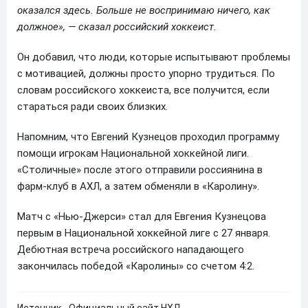
оказался здесь. Больше не воспринимаю ничего, как
должное», — сказал российский хоккеист.
Он добавил, что люди, которые испытывают проблемы
с мотивацией, должны просто упорно трудиться. По
словам российского хоккеиста, все получится, если
стараться ради своих близких.
Напомним, что Евгений Кузнецов проходил программу
помощи игрокам Национальной хоккейной лиги.
«Столичные» после этого отправили россиянина в
фарм-клуб в АХЛ, а затем обменяли в «Каролину».
Матч с «Нью-Джерси» стал для Евгения Кузнецова
первым в Национальной хоккейной лиге с 27 января.
Дебютная встреча российского нападающего
закончилась победой «Каролины» со счетом 4:2.