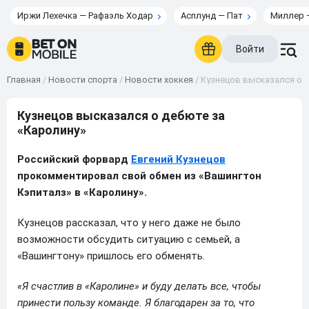
Иржи Лехечка — Рафаэль Ходар
Асплунд — Пат
Миллер 
Войти
Главная
/
Новости спорта
/
Новости хоккея
/
Кузнецов высказался о 
Кузнецов высказался о дебюте за
«Каролину»
Российский форвард
Евгений Кузнецов
прокомментировал свой обмен из «Вашингтон
Кэпиталз» в «Каролину».
Кузнецов рассказал, что у него даже не было
возможности обсудить ситуацию с семьей, а
«Вашингтону» пришлось его обменять.
«Я счастлив в «Каролине» и буду делать все, чтобы
принести пользу команде. Я благодарен за то, что