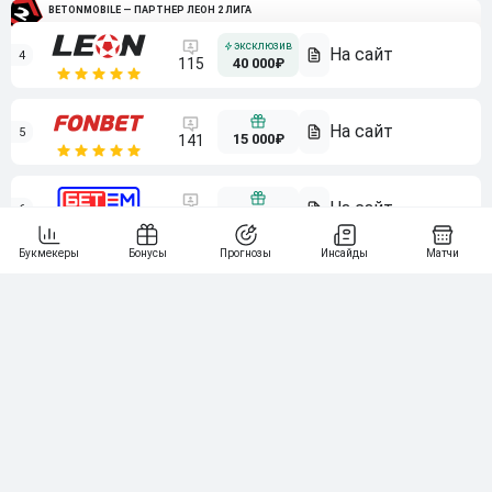
BETONMOBILE — ПАРТНЕР ЛЕОН 2 ЛИГА
4
115
40 000₽
5
15 000₽
141
6
3 000₽
19
7
64
10 000₽
Смотреть всех