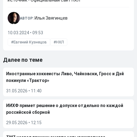
Источник - Официальный сайт НХЛ
Илья Звягинцев
АВТОР:
10.03.2024 • 09:53
Евгений Кузнецов
НХЛ
Далее по теме
Иностранные хоккеисты Ливо, Чайковски, Гросс и Дэй
покинули «Трактор»
31.05.2026
•
11:40
ИИХФ примет решение о допуске отдельно по каждой
российской сборной
29.05.2026
•
12:15