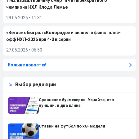
TMZ назвал причину смерти четырехкратного
чемпиона НХЛ Клода Лемье
29.05.2026
•
11:31
«Вегас» обыграл «Колорадо» и вышел в финал плей-
офф НХЛ-2026 при 4-0 в серии
27.05.2026
•
06:50
Больше новостей
Выбор редакции
Сравнение букмекеров. Узнайте, кто
лучший, в два клика
Ставки на футбол по xG-модели