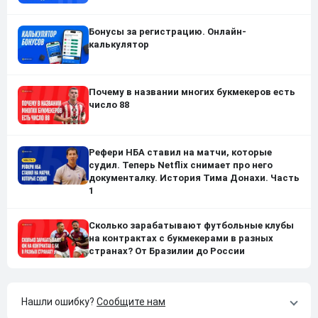
Бонусы за регистрацию. Онлайн-
калькулятор
Почему в названии многих букмекеров есть
число 88
Рефери НБА ставил на матчи, которые
судил. Теперь Netflix снимает про него
документалку. История Тима Донахи. Часть
1
Сколько зарабатывают футбольные клубы
на контрактах с букмекерами в разных
странах? От Бразилии до России
Нашли ошибку?
Сообщите нам