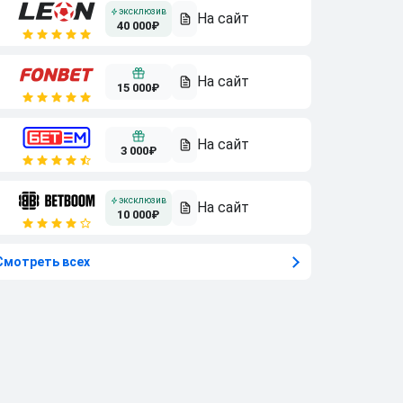
40 000₽
15 000₽
3 000₽
10 000₽
Смотреть всех