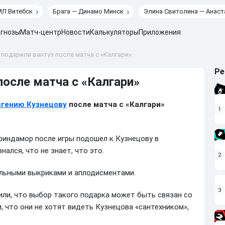
МЛ Витебск
Брага — Динамо Минск
Элина Свитолина — Анаст
гнозы
Матч-центр
Новости
Калькуляторы
Приложения
 подарили вантуз после матча с «Калгари»
Ре
после матча с «Калгари»
вгению Кузнецову
после матча с «Калгари»
1
риндамор после игры подошел к Кузнецову в
нался, что не знает, что это.
2
льными выкриками и аплодисментами.
3
ли, что выбор такого подарка может быть связан со
 что они не хотят видеть Кузнецова «сантехником»,