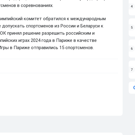
тсменов в соревнованиях.
4
лимпийский комитет обратился к международным
 допускать спортсменов из России и Беларуси к
5
МОК принял решение разрешить российским и
ийских играх 2024 года в Париже в качестве
Игры в Париже отправились 15 спортсменов.
6
7