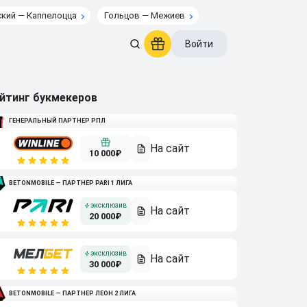
кий — Каппелоцца
Гольцов — Межиев
Войти
йтинг букмекеров
ГЕНЕРАЛЬНЫЙ ПАРТНЕР РПЛ
10 000₽
BETONMOBILE — ПАРТНЕР PARI 1 ЛИГА
20 000₽
30 000₽
BETONMOBILE — ПАРТНЕР ЛЕОН 2 ЛИГА