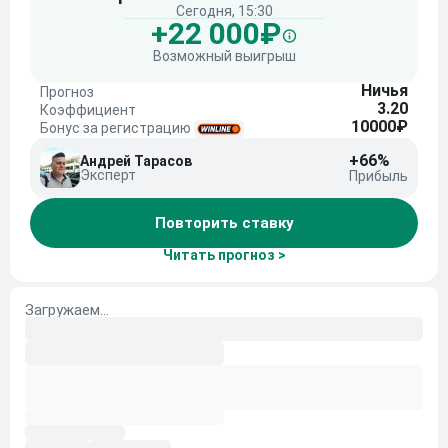
Сегодня, 15:30
+22 000₽
Возможный выигрыш
Ничья
Прогноз
3.20
Коэффициент
10000₽
Бонус за регистрацию
+66%
Андрей Тарасов
Эксперт
Прибыль
Повторить ставку
Читать прогноз >