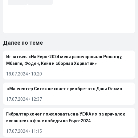
Далее по теме
Игнатьев: «На Евро-2024 меня разочаровали Роналду,
Мбаппе, Фоден, Кейн и сборная Хорватии»
18.07.2024
•
10:20
«Манчестер Сити» не хочет приобретать Дани Ольмо
17.07.2024
•
12:37
Гибралтар хочет пожаловаться в УЕФА из-за кричалок
испанцев на фоне победы на Евро-2024
17.07.2024
•
11:15