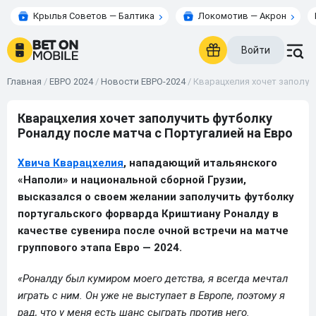
Крылья Советов — Балтика
Локомотив — Акрон
Войти
Главная
/
ЕВРО 2024
/
Новости ЕВРО-2024
/
Кварацхелия хочет заполуч
Кварацхелия хочет заполучить футболку
Роналду после матча с Португалией на Евро
Хвича Кварацхелия
, нападающий итальянского
«Наполи» и национальной сборной Грузии,
высказался о своем желании заполучить футболку
португальского форварда Криштиану Роналду в
качестве сувенира после очной встречи на матче
группового этапа Евро — 2024.
«Роналду был кумиром моего детства, я всегда мечтал
играть с ним. Он уже не выступает в Европе, поэтому я
рад, что у меня есть шанс сыграть против него.