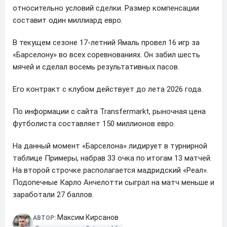
относительно условий сделки. Размер компенсации
составит один миллиард евро.
В текущем сезоне 17-летний Ямаль провел 16 игр за
«Барселону» во всех соревнованиях. Он забил шесть
мячей и сделал восемь результативных пасов.
Его контракт с клубом действует до лета 2026 года.
По информации с сайта Transfermarkt, рыночная цена
футболиста составляет 150 миллионов евро.
На данный момент «Барселона» лидирует в турнирной
таблице Примеры, набрав 33 очка по итогам 13 матчей.
На второй строчке располагается мадридский «Реал».
Подопечные Карло Анчелотти сыграл на матч меньше и
заработали 27 баллов.
Максим Кирсанов
АВТОР: