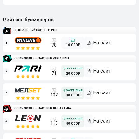
Рейтинг букмекеров
ГЕНЕРАЛЬНЫЙ ПАРТНЕР РПЛ
1
10 000₽
78
BETONMOBILE — ПАРТНЕР PARI 1 ЛИГА
2
71
20 000₽
3
107
30 000₽
BETONMOBILE — ПАРТНЕР ЛЕОН 2 ЛИГА
4
115
40 000₽