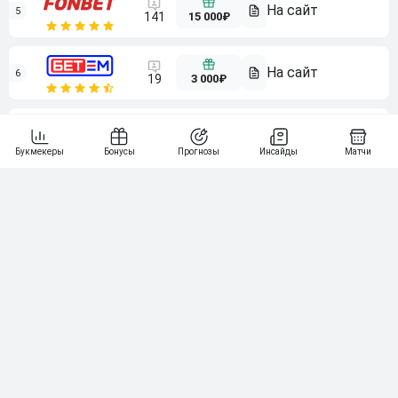
5
15 000₽
141
6
3 000₽
19
7
64
10 000₽
Смотреть всех