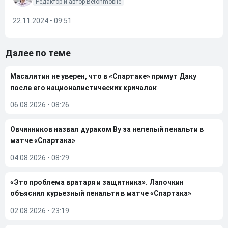
Редактор и автор Betonmobile
22.11.2024 • 09:51
Далее по теме
Масалитин не уверен, что в «Спартаке» примут Даку
после его националистических кричалок
06.08.2026
•
08:26
Овчинников назвал дураком Ву за нелепый пенальти в
матче «Спартака»
04.08.2026
•
08:29
«Это проблема вратаря и защитника». Лапочкин
объяснил курьезный пенальти в матче «Спартака»
02.08.2026
•
23:19