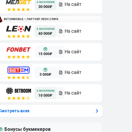
30 000₽
BETONMOBILE — ПАРТНЕР ЛЕОН 2 ЛИГА
40 000₽
15 000₽
3 000₽
10 000₽
Смотреть всех
Бонусы букмекеров