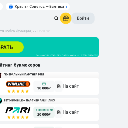
Крылья Советов — Балтика
Войти
атч Кубка Франции, 22.05.2026
йтинг букмекеров
ГЕНЕРАЛЬНЫЙ ПАРТНЕР РПЛ
10 000₽
BETONMOBILE — ПАРТНЕР PARI 1 ЛИГА
20 000₽