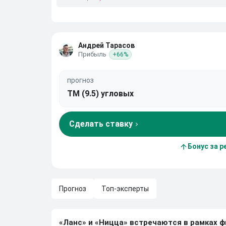
Андрей Тарасов
Прибыль
+66%
прогноз
ТМ (9.5) угловых
Сделать ставку
Бонус за р
Прогноз
Топ-эксперты
«Ланс» и «Ницца» встречаются в рамках ф