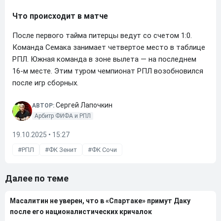
Что происходит в матче
После первого тайма питерцы ведут со счетом 1:0.
Команда Семака занимает четвертое место в таблице
РПЛ. Южная команда в зоне вылета — на последнем
16-м месте. Этим туром чемпионат РПЛ возобновился
после игр сборных.
Сергей Лапочкин
АВТОР:
Арбитр ФИФА и РПЛ
19.10.2025 • 15:27
РПЛ
ФК Зенит
ФК Сочи
Далее по теме
Масалитин не уверен, что в «Спартаке» примут Даку
после его националистических кричалок