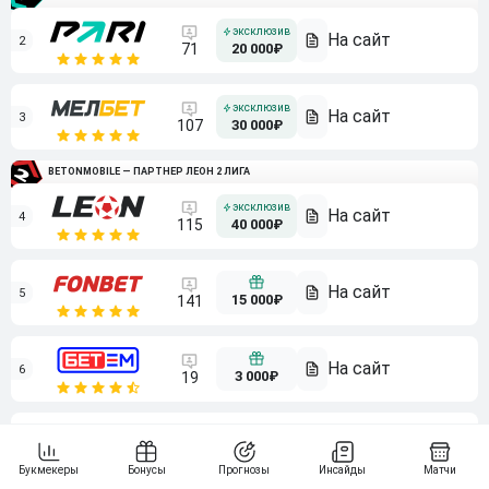
2
71
20 000₽
3
107
30 000₽
BETONMOBILE — ПАРТНЕР ЛЕОН 2 ЛИГА
4
115
40 000₽
5
15 000₽
141
6
3 000₽
19
7
64
10 000₽