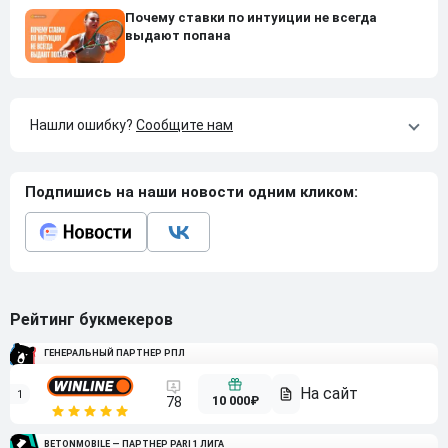
Почему ставки по интуиции не всегда
выдают попана
Нашли ошибку?
Сообщите нам
Подпишись на наши новости одним кликом:
Рейтинг букмекеров
ГЕНЕРАЛЬНЫЙ ПАРТНЕР РПЛ
1
10 000₽
78
BETONMOBILE — ПАРТНЕР PARI 1 ЛИГА