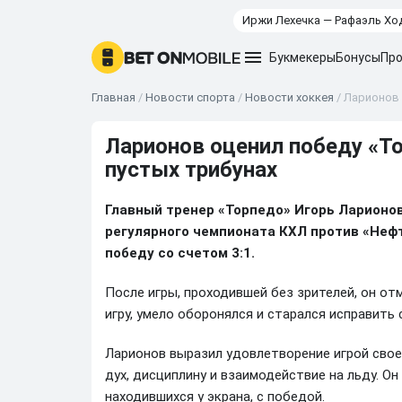
Иржи Лехечка — Рафаэль Хо
Букмекеры
Бонусы
Про
Главная
/
Новости спорта
/
Новости хоккея
/
Ларионов 
Ларионов оценил победу «Т
пустых трибунах
Главный тренер «Торпедо» Игорь Ларионо
регулярного чемпионата КХЛ против «Нефт
победу со счетом 3:1.
После игры, проходившей без зрителей, он о
игру, умело оборонялся и старался исправить
Ларионов выразил удовлетворение игрой сво
дух, дисциплину и взаимодействие на льду. О
находившихся у экрана, с победой.