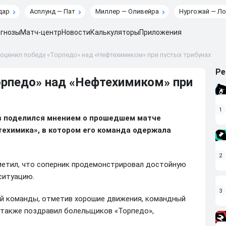
дар
Асплунд — Пат
Миллер — Оливейра
Нургожай — Ло
гнозы
Матч-центр
Новости
Калькуляторы
Приложения
оценил победу «Торпедо» над «Нефтехимиком» при пустых трибунах
Ре
орпедо» над «Нефтехимиком» при
1
в поделился мнением о прошедшем матче
ехимика», в котором его команда одержала
2
тметил, что соперник продемонстрировал достойную
 ситуацию.
3
ей команды, отметив хорошие движения, командный
н также поздравил болельщиков «Торпедо»,