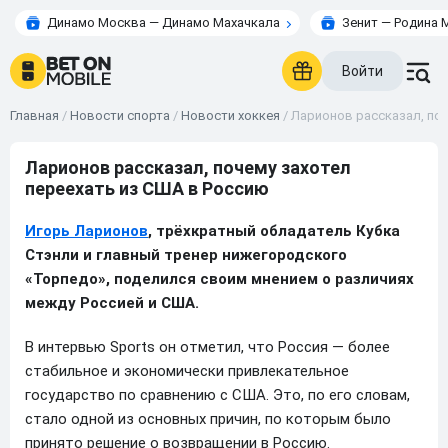
Динамо Москва — Динамо Махачкала
Зенит — Родина 
Войти
Главная
/
Новости спорта
/
Новости хоккея
/
Ларионов рассказал, поч
Ларионов рассказал, почему захотел
переехать из США в Россию
Игорь Ларионов
, трёхкратный обладатель Кубка
Стэнли и главный тренер нижегородского
«Торпедо», поделился своим мнением о различиях
между Россией и США.
В интервью Sports он отметил, что Россия — более
стабильное и экономически привлекательное
государство по сравнению с США. Это, по его словам,
стало одной из основных причин, по которым было
принято решение о возвращении в Россию.