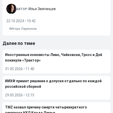
Илья Звягинцев
АВТОР:
22.10.2024 • 10:42
Игорь Ларионов
Далее по теме
Иностранные хоккеисты Ливо, Чайковски, Гросс и Дэй
покинули «Трактор»
31.05.2026
•
11:40
ИИХФ примет решение о допуске отдельно по каждой
российской сборной
29.05.2026
•
12:15
TMZ назвал причину смерти четырехкратного
чемпиона НХЛ Клода Лемье