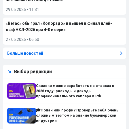
29.05.2026
•
11:31
«Вегас» обыграл «Колорадо» и вышел в финал плей-
офф НХЛ-2026 при 4-0 в серии
27.05.2026
•
06:50
Больше новостей
Выбор редакции
Сколько можно заработать на ставках в
2026 году: расходы и доходы
профессионального каппера в РФ
🎓Попан или профи? Проверьте себя очень
сложным тестом на знание букмекерской
индустрии