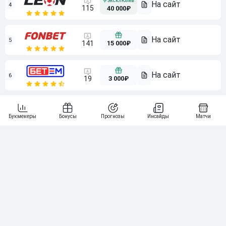
4
115
40 000₽
5
15 000₽
141
6
3 000₽
19
7
64
10 000₽
Смотреть всех