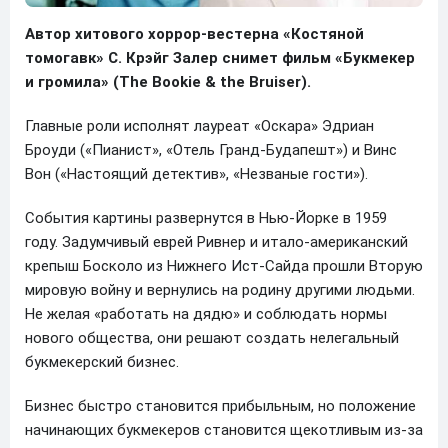
Автор хитового хоррор-вестерна «Костяной
томогавк» С. Крэйг Залер снимет фильм «Букмекер
и громила» (The Bookie & the Bruiser).
Главные роли исполнят лауреат «Оскара» Эдриан
Броуди («Пианист», «Отель Гранд-Будапешт») и Винс
Вон («Настоящий детектив», «Незваные гости»).
События картины развернутся в Нью-Йорке в 1959
году. Задумчивый еврей Ривнер и итало-американский
крепыш Босколо из Нижнего Ист-Сайда прошли Вторую
мировую войну и вернулись на родину другими людьми.
Не желая «работать на дядю» и соблюдать нормы
нового общества, они решают создать нелегальный
букмекерский бизнес.
Бизнес быстро становится прибыльным, но положение
начинающих букмекеров становится щекотливым из-за