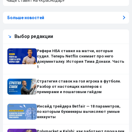
чаще ставят на «Краснодар»
Больше новостей
Выбор редакции
Рефери НБА ставил на матчи, которые
судил. Теперь Netflix снимает про него
документалку. История Тима Донахи. Часть
1
Стратегия ставок на гол игрока в футболе.
Разбор от настоящих капперов с
примерами и пошаговым гайдом
Инсайд трейдера Betfair — 18 параметров,
по которым букмекеры вычисляют умные
аккаунты
Polymarket и Kalshi: как работают площадки