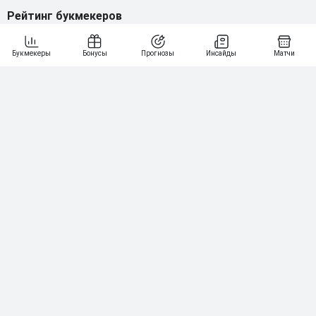
Рейтинг букмекеров
ГЕНЕРАЛЬНЫЙ ПАРТНЕР РПЛ
1
10 000₽
78
BETONMOBILE — ПАРТНЕР PARI 1 ЛИГА
2
71
20 000₽
3
107
30 000₽
BETONMOBILE — ПАРТНЕР ЛЕОН 2 ЛИГА
4
115
40 000₽
5
15 000₽
141