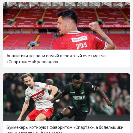
Аналитики назвали самый вероятный счет матча
«Спартак» — «Краснодар»
Букмекеры котируют фаворитом «Спартак», а болельщики