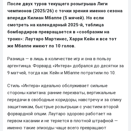
После двух туров текущего розыгрыша Лиги
чемпионов (2025/26) с точки зрения именно сезона
впереди Килиан Мбаппе (5 мячей). Но если
смотреть на календарный 2025-й, таблица
бомбардиров превращается в «сообразим на
троих»: Лаутаро Мартинес, Харри Кейн и все тот
же Мбаппе имеют по 10 голов.
Разница — в лишь в количестве игр и она в пользу
аргентинца. Форвард «Интера» добрался до десятки за
9 матчей, тогда как Кейн и Мбаппе потратили по 10.
Стиль «Интера» идеально обслуживает сильные
стороны капитана: ранние перехваты, вертикальные
передачи в свободные коридоры, навстречу и за спину
защитникам, быстрые розыгрыши с участием второй
форвардной опции. Лаутаро здорово работает на
первом касании и не теряется в плотной штрафной —
именно такие эпизоды чаще всего превращают