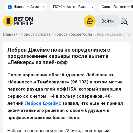
Факел — Ахмат
ПСЖ — Астон Вилла
Санкт-Галлен — 
Войти
Главная
/
Новости спорта
/
Новости баскетбола
/
Леброн Джеймс пока
Леброн Джеймс пока не определился с
продолжением карьеры после вылета
«Лейкерс» из плей-офф
После поражения «Лос-Анджелес Лейкерс» от
«Миннесоты Тимбервулвз» (96:103) в пятом матче
первого раунда плей-офф НБА, который завершил
серию со счетом 1-4 в пользу соперников, 40-
летний
Леброн Джеймс
заявил, что еще не принял
окончательного решения о своем будущем в
профессиональном баскетболе.
Набрав в прощальной игре 22 очка, легендарный