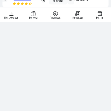
3 000₽
19
7
64
10 000₽
Смотреть всех