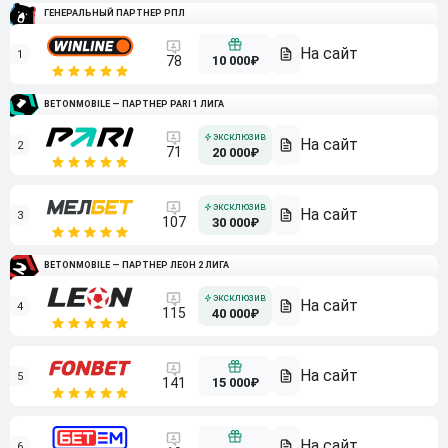
ГЕНЕРАЛЬНЫЙ ПАРТНЕР РПЛ
1
10 000₽
78
BETONMOBILE — ПАРТНЕР PARI 1 ЛИГА
2
71
20 000₽
3
107
30 000₽
BETONMOBILE — ПАРТНЕР ЛЕОН 2 ЛИГА
4
115
40 000₽
5
15 000₽
141
6