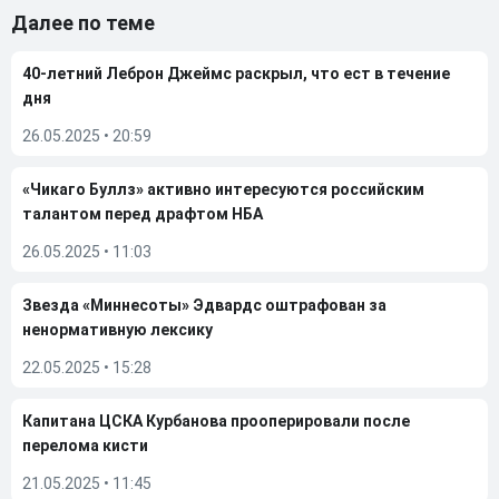
Далее по теме
40-летний Леброн Джеймс раскрыл, что ест в течение
дня
26.05.2025
•
20:59
«Чикаго Буллз» активно интересуются российским
талантом перед драфтом НБА
26.05.2025
•
11:03
Звезда «Миннесоты» Эдвардс оштрафован за
ненормативную лексику
22.05.2025
•
15:28
Капитана ЦСКА Курбанова прооперировали после
перелома кисти
21.05.2025
•
11:45