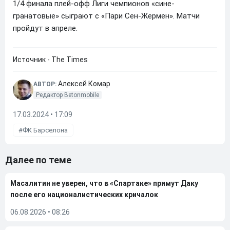
1/4 финала плей-офф Лиги чемпионов «сине-
гранатовые» сыграют с «Пари Сен-Жермен». Матчи
пройдут в апреле.
Источник - The Times
Алексей Комар
АВТОР:
Редактор Betonmobile
17.03.2024 • 17:09
ФК Барселона
Далее по теме
Масалитин не уверен, что в «Спартаке» примут Даку
после его националистических кричалок
06.08.2026
•
08:26