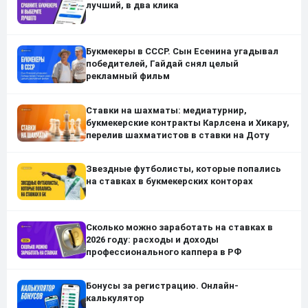
лучший, в два клика
Букмекеры в СССР. Сын Есенина угадывал
победителей, Гайдай снял целый
рекламный фильм
Ставки на шахматы: медиатурнир,
букмекерские контракты Карлсена и Хикару,
перелив шахматистов в ставки на Доту
Звездные футболисты, которые попались
на ставках в букмекерских конторах
Сколько можно заработать на ставках в
2026 году: расходы и доходы
профессионального каппера в РФ
Бонусы за регистрацию. Онлайн-
калькулятор