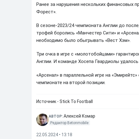
Ранее за нарушения нескольких финансовых пр
Форест».
В сезоне-2023/24 чемпионата Англии до после
трофей боролись «Манчестер Сити» и «Арсена
необходимо было обыгрывать «Вест Хэм».
Три очка в игре с «молотобойцами» гарантир
Англии. И команде Хосепа Гвардиолы удалось 
«Арсенал» в параллельной игре на «Эмирейтс» 
чемпионате на второй позиции.
Источник - Stick To Football
Алексей Комар
АВТОР:
Редактор Betonmobile
22.05.2024 • 13:18