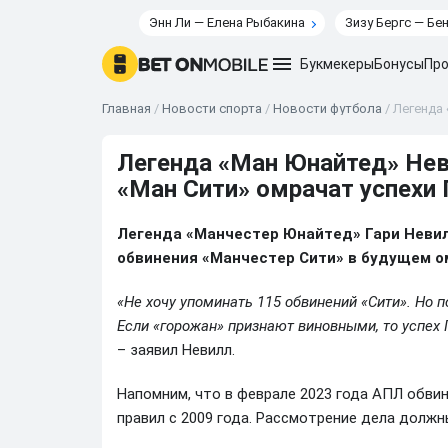
Энн Ли — Елена Рыбакина
Зизу Бергс — Бе
Букмекеры
Бонусы
Про
Главная
/
Новости спорта
/
Новости футбола
/
Легенда 
Легенда «Ман Юнайтед» Неви
«Ман Сити» омрачат успехи
Легенда «Манчестер Юнайтед» Гари Невилл 
обвинения «Манчестер Сити» в будущем о
«Не хочу упоминать 115 обвинений «Сити». Но п
Если «горожан» признают виновными, то успех
– заявил Невилл.
Напомним, что в феврале 2023 года АПЛ обви
правил с 2009 года. Рассмотрение дела долж