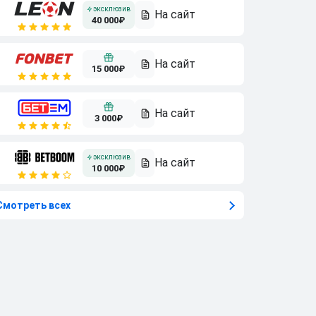
40 000₽
15 000₽
3 000₽
10 000₽
Смотреть всех