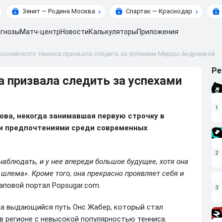
Зенит — Родина Москва
Спартак — Краснодар
гнозы
Матч-центр
Новости
Калькуляторы
Приложения
российского тенниса призвала следить за успехами Мирры Андреевой
Ре
а призвала следить за успехами
1
ова, некогда занимавшая первую строчку в
ми предпочтениями среди современных
2
 наблюдать, и у нее впереди большое будущее, хотя она
шлема». Кроме того, она прекрасно проявляет себя и
аповой портал Popsugar.com.
3
на выдающийся путь Онс Жабер, который стал
в регионе с невысокой популярностью тенниса.