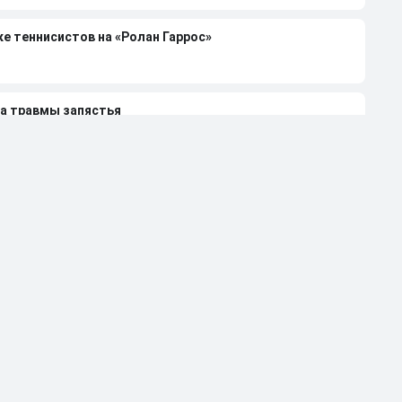
е теннисистов на «Ролан Гаррос»
за травмы запястья
т мы объявим бойкот из-за призовых