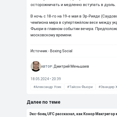
осторожничать и медленно вступать в дуэль.
В ночь с 18-го на 19-е мая в Эр-Рияде (Саудо
чемпиона мира в супертяжёлом весе между у
Фьюри в главном событии вечера. Предположи
московскому времени.
Источник - Boxing Social
Дмитрий Меньшаев
АВТОР:
18.05.2024 • 20:39
Александр Усик
Тайсон Фьюри
Эвандер 
Далее по теме
Экс-боец UFC рассказал, как Конор Макгрегор