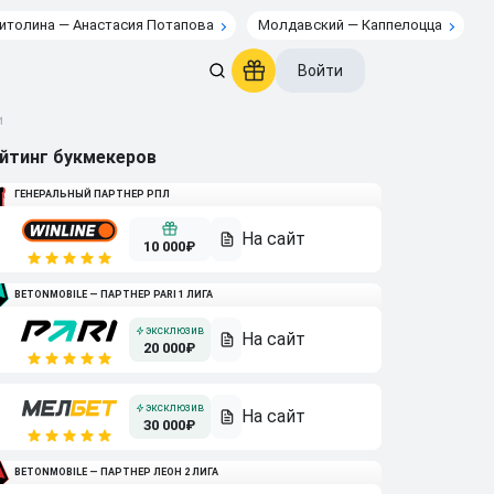
итолина — Анастасия Потапова
Молдавский — Каппелоцца
Войти
и
йтинг букмекеров
ГЕНЕРАЛЬНЫЙ ПАРТНЕР РПЛ
10 000₽
BETONMOBILE — ПАРТНЕР PARI 1 ЛИГА
20 000₽
30 000₽
BETONMOBILE — ПАРТНЕР ЛЕОН 2 ЛИГА