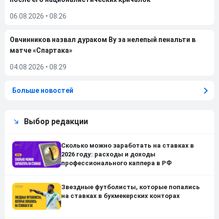
06.08.2026
•
08:26
Овчинников назвал дураком Ву за нелепый пенальти в
матче «Спартака»
04.08.2026
•
08:29
Больше новостей
Выбор редакции
Сколько можно заработать на ставках в
2026 году: расходы и доходы
профессионального каппера в РФ
Звездные футболисты, которые попались
на ставках в букмекерских конторах