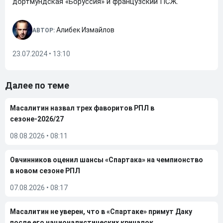
дортмундская «Боруссия» и французский ПСЖ.
Алибек Измайлов
АВТОР:
23.07.2024 • 13:10
Далее по теме
Масалитин назвал трех фаворитов РПЛ в
сезоне-2026/27
08.08.2026
•
08:11
Овчинников оценил шансы «Спартака» на чемпионство
в новом сезоне РПЛ
07.08.2026
•
08:17
Масалитин не уверен, что в «Спартаке» примут Даку
после его националистических кричалок