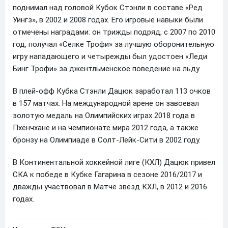
поднимал над головой Кубок Стэнли в составе «Ред
Уингз», в 2002 и 2008 годах. Его игровые навыки были
отмечены наградами: он трижды подряд, с 2007 по 2010
год, получал «Селке Трофи» за лучшую оборонительную
игру нападающего и четырежды был удостоен «Леди
Бинг Трофи» за джентльменское поведение на льду.
В плей-офф Кубка Стэнли Дацюк заработал 113 очков
в 157 матчах. На международной арене он завоевал
золотую медаль на Олимпийских играх 2018 года в
Пхёнчхане и на чемпионате мира 2012 года, а также
бронзу на Олимпиаде в Солт-Лейк-Сити в 2002 году.
В Континентальной хоккейной лиге (КХЛ) Дацюк привел
СКА к победе в Кубке Гагарина в сезоне 2016/2017 и
дважды участвовал в Матче звёзд КХЛ, в 2012 и 2016
годах.