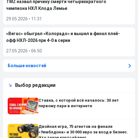
TMZ назвал причину смерти четырехкратного
чемпиона НХЛ Клода Лемье
29.05.2026
•
11:31
«Вегас» обыграл «Колорадо» и вышел в финал плей-
офф НХЛ-2026 при 4-0 в серии
27.05.2026
•
06:50
Больше новостей
Выбор редакции
Ставка, с которой всё началось: 30 лет
первому пари в интернете
Двойная игра, 75 агентов на финале
«Уимблдона» и 30 000 евро за вход в бизнес.
Что такое кортсайдинг