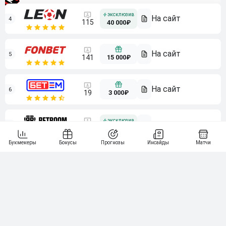
4
115
40 000₽
5
15 000₽
141
6
3 000₽
19
7
64
10 000₽
Смотреть всех