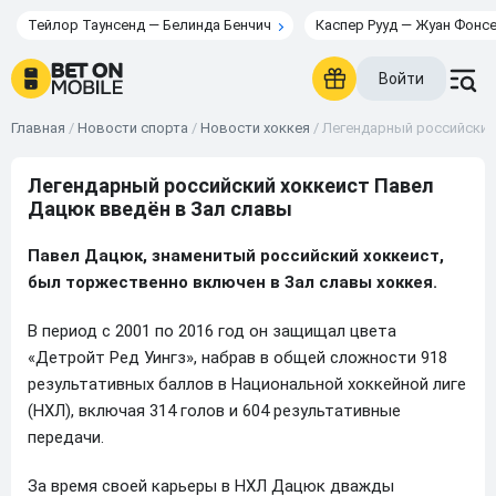
Тейлор Таунсенд — Белинда Бенчич
Каспер Рууд — Жуан Фонс
Войти
Главная
/
Новости спорта
/
Новости хоккея
/
Легендарный российский
Легендарный российский хоккеист Павел
Дацюк введён в Зал славы
Павел Дацюк, знаменитый российский хоккеист,
был торжественно включен в Зал славы хоккея.
В период с 2001 по 2016 год он защищал цвета
«Детройт Ред Уингз», набрав в общей сложности 918
результативных баллов в Национальной хоккейной лиге
(НХЛ), включая 314 голов и 604 результативные
передачи.
За время своей карьеры в НХЛ Дацюк дважды