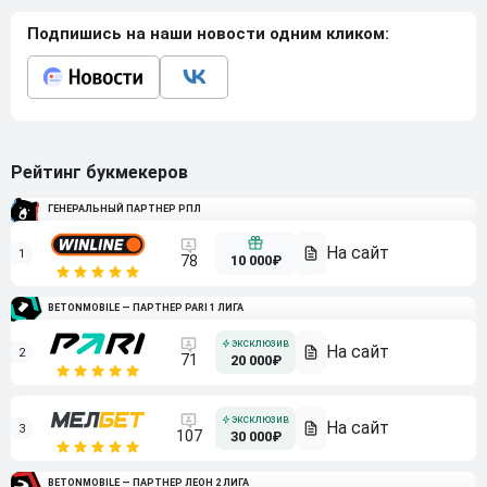
Подпишись на наши новости одним кликом:
Рейтинг букмекеров
ГЕНЕРАЛЬНЫЙ ПАРТНЕР РПЛ
1
10 000₽
78
BETONMOBILE — ПАРТНЕР PARI 1 ЛИГА
2
71
20 000₽
3
107
30 000₽
BETONMOBILE — ПАРТНЕР ЛЕОН 2 ЛИГА