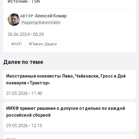
Источник - TSN
Алексей Комар
АВТОР:
Редактор Betonmobile
26.06.2024 • 00:29
НХЛ
Павел Дацюк
Далее по теме
Иностранные хоккеисты Ливо, Чайковски, Гросс и Дэй
покинули «Трактор»
31.05.2026
•
11:40
ИИХФ примет решение о допуске отдельно по каждой
российской сборной
29.05.2026
•
12:15