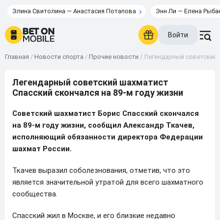
Элина Свитолина — Анастасия Потапова
Энн Ли — Елена Рыба
Войти
Главная
/
Новости спорта
/
Прочие новости
/
Легендарный советский 
Легендарный советский шахматист
Спасский скончался на 89-м году жизни
Советский шахматист Борис Спасский скончался
на 89-м году жизни, сообщил Александр Ткачев,
исполняющий обязанности директора Федерации
шахмат России.
Ткачев выразил соболезнования, отметив, что это
является значительной утратой для всего шахматного
сообщества.
Спасский жил в Москве, и его близкие недавно