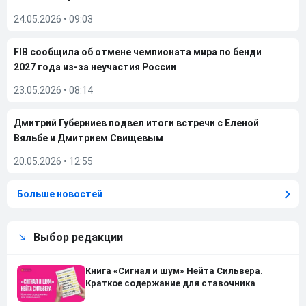
24.05.2026
•
09:03
FIB сообщила об отмене чемпионата мира по бенди
2027 года из-за неучастия России
23.05.2026
•
08:14
Дмитрий Губерниев подвел итоги встречи с Еленой
Вяльбе и Дмитрием Свищевым
20.05.2026
•
12:55
Больше новостей
Выбор редакции
Книга «Сигнал и шум» Нейта Сильвера.
Краткое содержание для ставочника