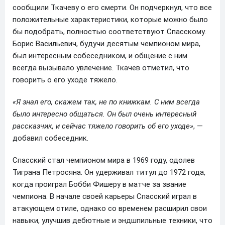
сообщили Ткачеву о его смерти. Он подчеркнул, что все
положительные характеристики, которые можно было
бы подобрать, полностью соответствуют Спасскому.
Борис Васильевич, будучи десятым чемпионом мира,
был интересным собеседником, и общение с ним
всегда вызывало увлечение. Ткачев отметил, что
говорить о его уходе тяжело.
«Я знал его, скажем так, не по книжкам. С ним всегда
было интересно общаться. Он был очень интересный
рассказчик, и сейчас тяжело говорить об его уходе»
, —
добавил собеседник.
Спасский стал чемпионом мира в 1969 году, одолев
Тиграна Петросяна. Он удерживал титул до 1972 года,
когда проиграл Бобби Фишеру в матче за звание
чемпиона. В начале своей карьеры Спасский играл в
атакующем стиле, однако со временем расширил свои
навыки, улучшив дебютные и эндшпильные техники, что