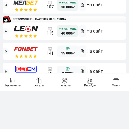
3
107
30 000₽
BETONMOBILE — ПАРТНЕР ЛЕОН 2 ЛИГА
4
115
40 000₽
5
15 000₽
141
6
3 000₽
19
7
64
10 000₽
Смотреть всех