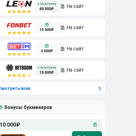
40 000₽
15 000₽
3 000₽
10 000₽
Смотреть всех
Бонусы букмекеров
10 000₽