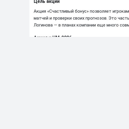
Цель акции
Акция «Счастливый бонус» позволяет игрокам
матчей и проверки своих прогнозов. Это част
Логинова — в планах компании еще много сов
Акция к ЧМ-2026
Параллельно БК «Леон»
проводит
акцию «Счас
фрибетами, приуроченную к чемпионату мира 2
Константин Киршов
АВТОР:
Редактор букмекерских новостей
05.05.2026 • 12:36
Далее по теме