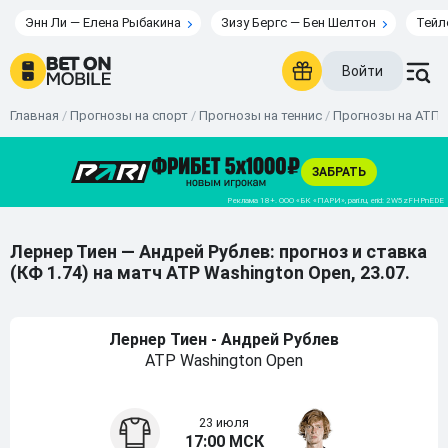
Энн Ли — Елена Рыбакина
Зизу Бергс — Бен Шелтон
Тейл
Войти
Главная
/
Прогнозы на спорт
/
Прогнозы на теннис
/
Прогнозы на АТП
Лернер Тиен — Андрей Рублев: прогноз и ставка
(КФ 1.74) на матч ATP Washington Open, 23.07.
Лернер Тиен - Андрей Рублев
ATP Washington Open
23 июля
17:00 МСК