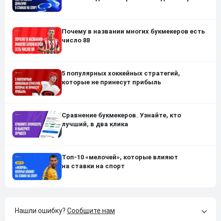
Почему в названии многих букмекеров есть
число 88
5 популярных хоккейных стратегий,
которые не принесут прибыль
Сравнение букмекеров. Узнайте, кто
лучший, в два клика
Топ-10 «мелочей», которые влияют
на ставки на спорт
Нашли ошибку?
Сообщите нам