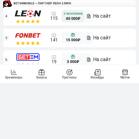
BETONMOBILE — ПАРТНЕР ЛЕОН 2 ЛИГА
4
115
40 000₽
5
15 000₽
141
6
3 000₽
19
7
64
10 000₽
Смотреть всех