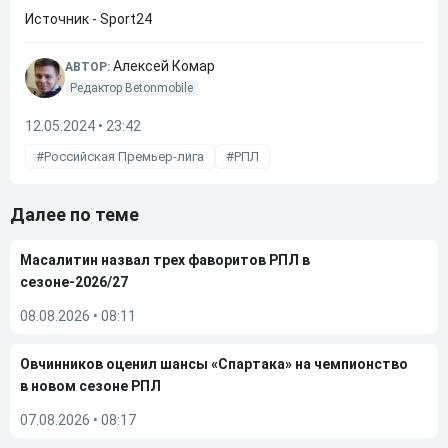
Источник - Sport24
Алексей Комар
АВТОР:
Редактор Betonmobile
12.05.2024 • 23:42
Российская Премьер-лига
РПЛ
Далее по теме
Масалитин назвал трех фаворитов РПЛ в
сезоне-2026/27
08.08.2026
•
08:11
Овчинников оценил шансы «Спартака» на чемпионство
в новом сезоне РПЛ
07.08.2026
•
08:17