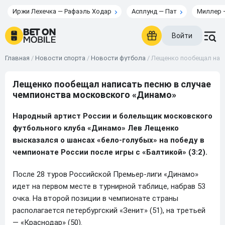
Иржи Лехечка — Рафаэль Ходар
Асплунд — Пат
Миллер 
Войти
Главная
/
Новости спорта
/
Новости футбола
/
Лещенко пообещал напи
Лещенко пообещал написать песню в случае
чемпионства московского «Динамо»
Народный артист России и болельщик московского
футбольного клуба «Динамо» Лев Лещенко
высказался о шансах «бело-голубых» на победу в
чемпионате России после игры с «Балтикой» (3:2).
После 28 туров Российской Премьер-лиги «Динамо»
идет на первом месте в турнирной таблице, набрав 53
очка. На второй позиции в чемпионате страны
располагается петербургский «Зенит» (51), на третьей
— «Краснодар» (50).