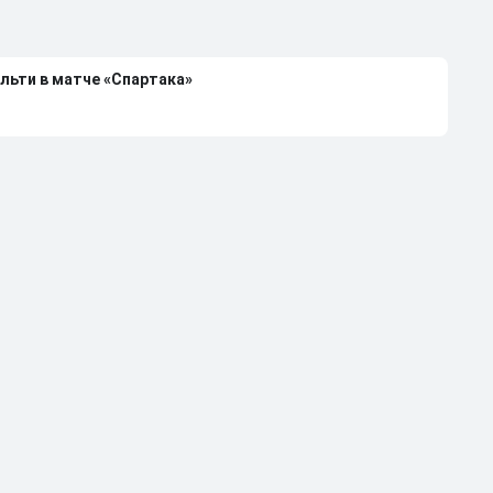
льти в матче «Спартака»
н объяснил курьезный пенальти в матче «Спартака»
6/27 в РПЛ
тся на игре «Краснодара»