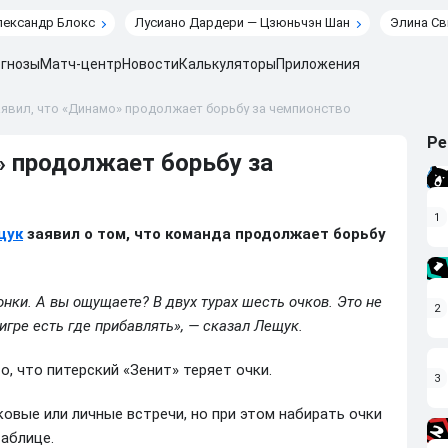
лександр Блокс
Лусиано Дардери — Цзюньчэн Шан
Элина Св
гнозы
Матч-центр
Новости
Калькуляторы
Приложения
аявил, что «Динамо» продолжает борьбу за чемпионство
Ре
» продолжает борьбу за
1
щук
заявил о том, что команда продолжает борьбу
ки. А вы ощущаете? В двух турах шесть очков. Это не
2
 игре есть где прибавлять», — сказал Лещук.
о, что питерский «Зенит» теряет очки.
3
овые или личные встречи, но при этом набирать очки
таблице.