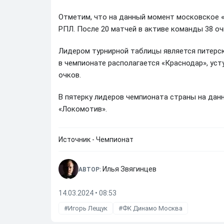
Отметим, что на данный момент московское 
РПЛ. После 20 матчей в активе команды 38 оч
Лидером турнирной таблицы является питерск
в чемпионате располагается «Краснодар», уст
очков.
В пятерку лидеров чемпионата страны на да
«Локомотив».
Источник - Чемпионат
Илья Звягинцев
АВТОР:
14.03.2024 • 08:53
Игорь Лещук
ФК Динамо Москва