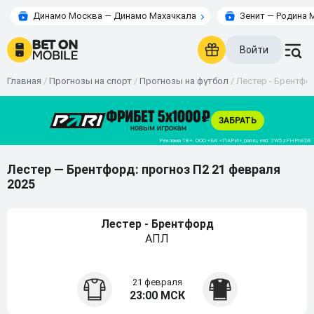
Динамо Москва — Динамо Махачкала
Зенит — Родина 
Войти
Главная
/
Прогнозы на спорт
/
Прогнозы на футбол
/
Лестер - Брентфо
Лестер — Брентфорд: прогноз П2 21 февраля
2025
Лестер - Брентфорд
АПЛ
21 февраля
23:00 МСК