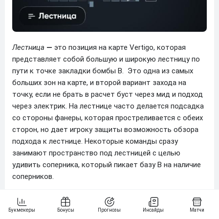
Лестница
—
это позиция на карте Vertigo, которая
представляет собой большую и широкую лестницу по
пути к точке закладки бомбы B. Это одна из самых
больших зон на карте, и второй вариант захода на
точку, если не брать в расчет буст через мид и подход
через электрик. На лестнице часто делается подсадка
со стороны фанеры, которая простреливается с обеих
сторон, но дает игроку защиты возможность обзора
подхода к лестнице. Некоторые команды сразу
занимают пространство под лестницей с целью
удивить соперника, который пикает базу B на наличие
соперников.
Лестница на карте Vertigo является ключевым путем
для игроков, и она часто становится центром внимания