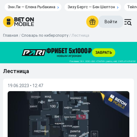
Энн Ли — Елена Рыбакина
Зизу Бергс — Бен Шелтон
Тейл
Войти
Главная
/
Словарь по киберспорту
/
Лестница
Лестница
19.06.2023 • 12:47